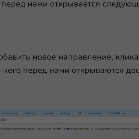
, перед нами открывается следующ
добавить новое направление, клик
е чего перед нами открываются до