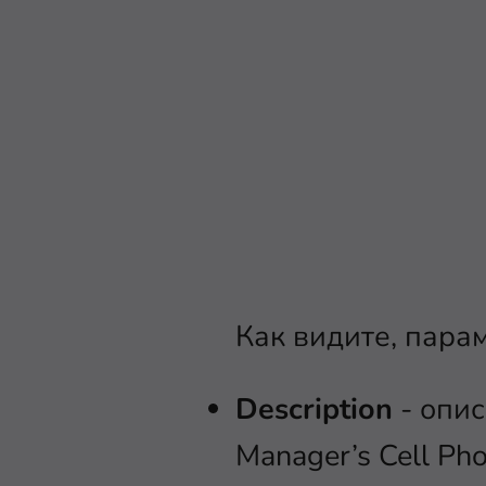
Как видите, парам
Description
- опис
Manager’s Cell Ph