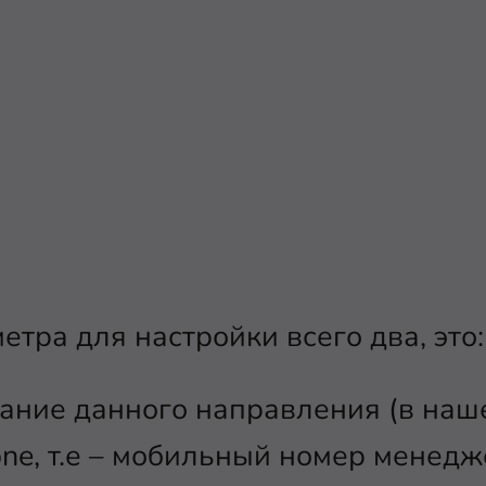
етра для настройки всего два, это:
ание данного направления (в наш
one, т.е – мобильный номер менедж