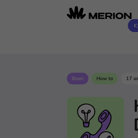

Воип
How to
17 а