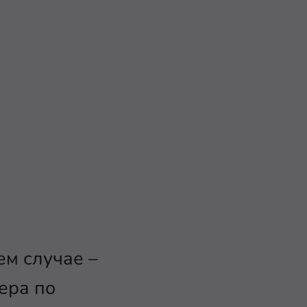
ем случае –
ера по