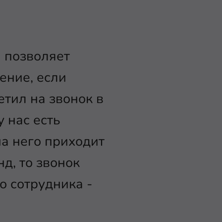
я позволяет
ение, если
етил на звонок в
 нас есть
на него приходит
нд, то звонок
 сотрудника -