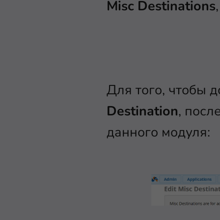
Misc Destinations
Для того, чтобы 
Destination
, посл
данного модуля: