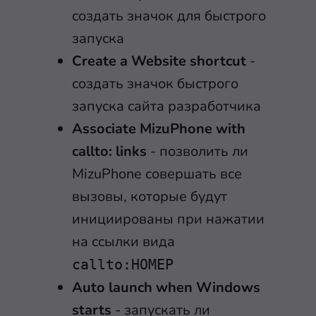
создать значок для быстрого
запуска
Create a Website shortcut
-
создать значок быстрого
запуска сайта разработчика
Associate MizuPhone with
callto: links
- позволить ли
MizuPhone совершать все
вызовы, которые будут
инициированы при нажатии
на ссылки вида
callto:НОМЕР
Auto launch when Windows
starts
- запускать ли