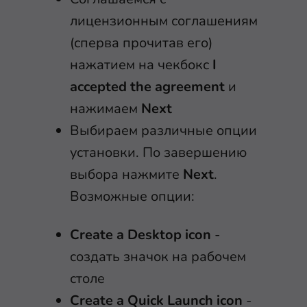
лицензионным соглашениям
(сперва прочитав его)
нажатием на чекбокс
I
accepted the agreement
и
нажимаем
Next
Выбираем различные опции
установки. По завершению
выбора нажмите
Next
.
Возможные опции:
Create a Desktop icon
-
cоздать значок на рабочем
столе
Create a Quick Launch icon
-