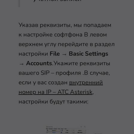
Указав реквизиты, мы попадаем
к настройке софтфона В левом
верхнем углу перейдите в раздел
настройки
File
→
Basic Settings
→
Accounts
.Укажите реквизиты
вашего SIP – профиля .В случае,
если у вас создан
внутренний
номер на IP – АТС Asterisk
,
настройки будут такими: