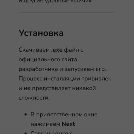
и другие удобные «фичи»
Установка
Скачиваем
.exe
файл с
официального сайта
разработчика и запускаем его.
Процесс инсталляции тривиален
и не представляет никакой
сложности:
В приветственном окне
нажимаем
Next
Соглашаемся с