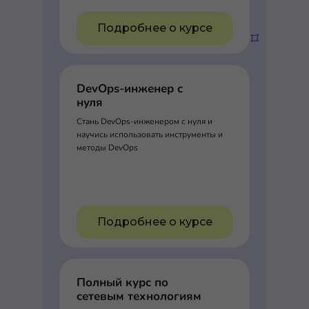
Подробнее о курсе
DevOps-инженер с
нуля
Стань DevOps-инженером с нуля и
научись использовать инструменты и
методы DevOps
Подробнее о курсе
Полный курс по
сетевым технологиям