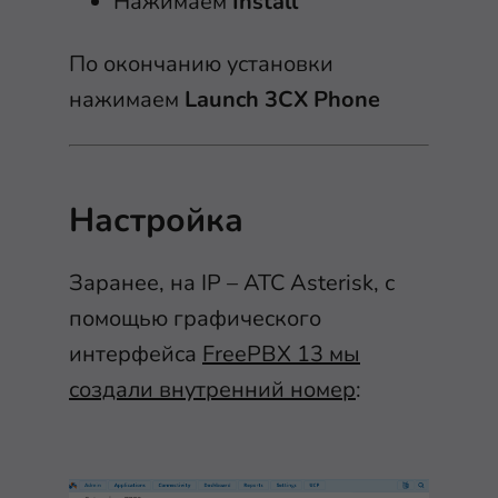
Нажимаем
Install
По окончанию установки
нажимаем
Launch 3CX Phone
Настройка
Заранее, на IP – АТС Asterisk, с
помощью графического
интерфейса
FreePBX 13 мы
создали внутренний номер
: