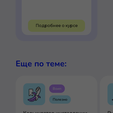
Подробнее о курсе
Еще по теме:
Воип
Полезно