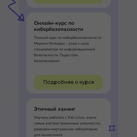
Онлайн-курс по
кибербезопасности
Полный курс по кибербезопасности от
Мерион Нетворкс - учим с нуля
специалистов по информационной
безопасности. Пора стать
безопасником!
Подробнее о курсе
Этичный хакинг
Научись работать с Kali Linux, изучи
самые распространенные уязвимости,
разверни виртуальную лабораторию
для пентестинга