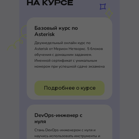
НА КУРСЕ
Базовый курс по
Asterisk
Двухнедельный онлайн курс по
Asterisk от Мерион Нетворкс. 5 блоков
обучения с домашним заданием.
Именной сертификат с уникальным
номером при успешной сдаче экзамена
Подробнее о курсе
DevOps-инженер с
нуля
Стань DevOps-инженером с нуля и
научись использовать инструменты и