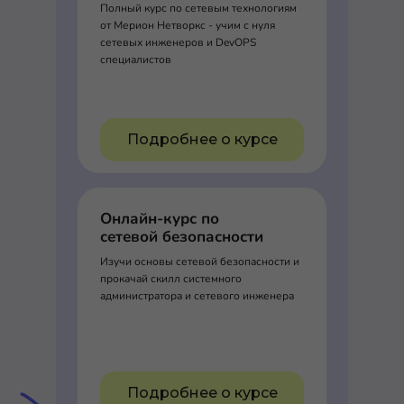
Полный курс по сетевым технологиям
от Мерион Нетворкс - учим с нуля
сетевых инженеров и DevOPS
специалистов
Подробнее о курсе
Онлайн-курс по
сетевой безопасности
Изучи основы сетевой безопасности и
прокачай скилл системного
администратора и сетевого инженера
Подробнее о курсе