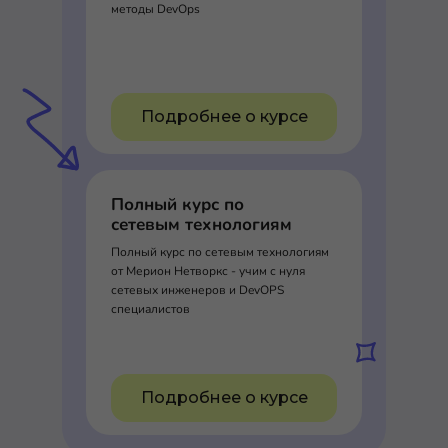
методы DevOps
Подробнее о курсе
Полный курс по
сетевым технологиям
Полный курс по сетевым технологиям
от Мерион Нетворкс - учим с нуля
сетевых инженеров и DevOPS
специалистов
Подробнее о курсе