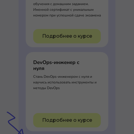
обучения с домашним заданием.
Именной сертификат с уникальным
номером при успешной сдаче экзамена
Подробнее о курсе
DevOps-инженер с
нуля
Стань DevOps-инженером с нуля и
научись использовать инструменты и
методы DevOps
Подробнее о курсе