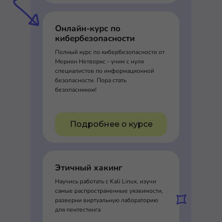
Онлайн-курс по
кибербезопасности
Полный курс по кибербезопасности от
Мерион Нетворкс - учим с нуля
специалистов по информационной
безопасности. Пора стать
безопасником!
Подробнее о курсе
Этичный хакинг
Научись работать с Kali Linux, изучи
самые распространенные уязвимости,
разверни виртуальную лабораторию
для пентестинга