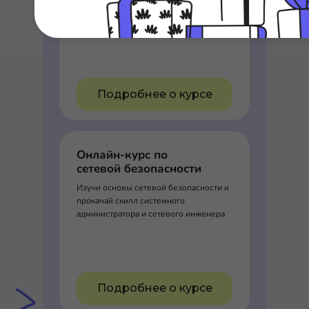
от Мерион Нетворкс - учим с нуля
сетевых инженеров и DevOPS
специалистов
Подробнее о курсе
Онлайн-курс по
сетевой безопасности
Изучи основы сетевой безопасности и
прокачай скилл системного
администратора и сетевого инженера
Подробнее о курсе