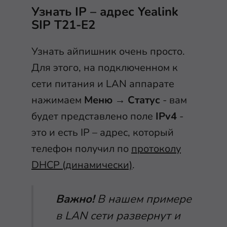
Узнать IP – адрес Yealink
SIP T21-E2
Узнать айпишник очень просто.
Для этого, на подключенном к
сети питания и LAN аппарате
нажимаем
Меню
→
Статус
- вам
будет представлено поле
IPv4
-
это и есть IP – адрес, который
телефон получил по
протоколу
DHCP (динамически)
.
Важно!
В нашем примере
в LAN сети развернут и