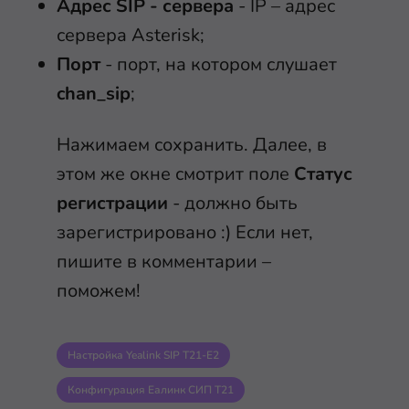
Адрес SIP - сервера
- IP – адрес
сервера Asterisk;
Порт
- порт, на котором слушает
chan_sip
;
Нажимаем сохранить. Далее, в
этом же окне смотрит поле
Статус
регистрации
- должно быть
зарегистрировано :) Если нет,
пишите в комментарии –
поможем!
Настройка Yealink SIP T21-E2
Конфигурация Еалинк СИП Т21