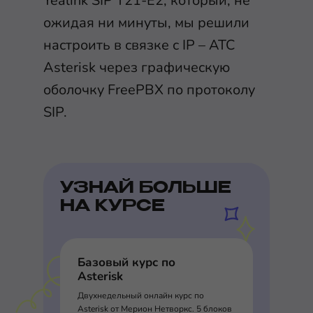
Yealink SIP T21-E2, который, не
ожидая ни минуты, мы решили
настроить в связке с IP – АТС
Asterisk через графическую
оболочку FreePBX по протоколу
SIP.
УЗНАЙ БОЛЬШЕ
НА КУРСЕ
Базовый курс по
Asterisk
Двухнедельный онлайн курс по
Asterisk от Мерион Нетворкс. 5 блоков