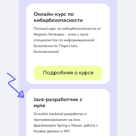
Онлайн-курс по
кибербезопасности
Полный курс по кибербезопасности от
Мерион Нетворкс - учим с нуля
специалистов по информационной
безопасности. Пора стать
безопасником!
Подробнее о курсе
Java-разработчик с
нуля
Освойте backend-разработку и
программирование на Java,
фреймворки Spring и Maven, работу с
базами данных и API