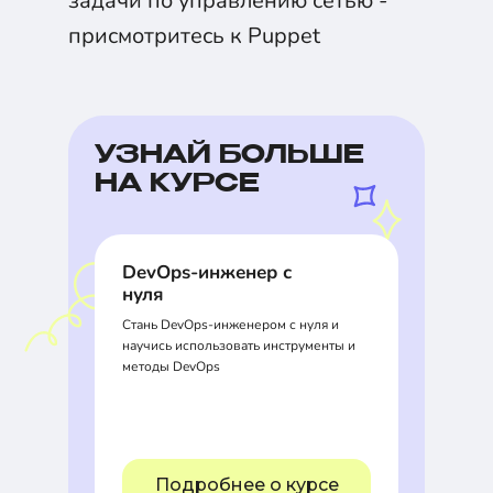
задачи по управлению сетью -
присмотритесь к Puppet
УЗНАЙ БОЛЬШЕ
НА КУРСЕ
DevOps-инженер с
нуля
Стань DevOps-инженером с нуля и
научись использовать инструменты и
методы DevOps
Подробнее о курсе