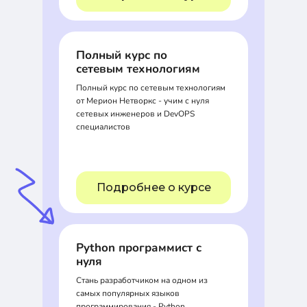
Полный курс по
сетевым технологиям
Полный курс по сетевым технологиям
от Мерион Нетворкс - учим с нуля
сетевых инженеров и DevOPS
специалистов
Подробнее о курсе
Python программист с
нуля
Стань разработчиком на одном из
самых популярных языков
программирования - Python