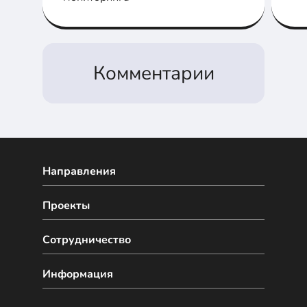
об
Комментарии
Направления
Проекты
Сотрудничество
Информация