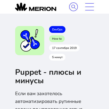
DevOps
How to
17 сентября 2019
5 минут
Puppet - плюсы и
минусы
Если вам захотелось
автоматизировать рутинные