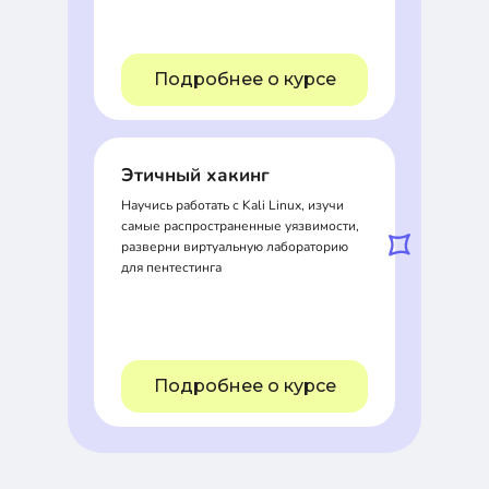
Подробнее о курсе
Этичный хакинг
Научись работать с Kali Linux, изучи
самые распространенные уязвимости,
разверни виртуальную лабораторию
для пентестинга
Подробнее о курсе