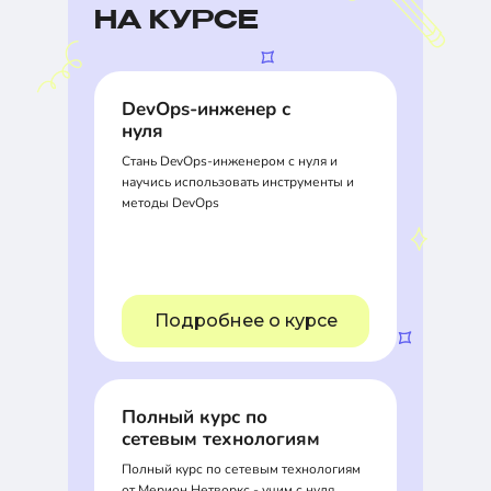
НА КУРСЕ
DevOps-инженер с
нуля
Стань DevOps-инженером с нуля и
научись использовать инструменты и
методы DevOps
Подробнее о курсе
Полный курс по
сетевым технологиям
Полный курс по сетевым технологиям
от Мерион Нетворкс - учим с нуля