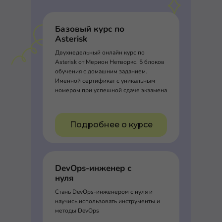
Базовый курс по
Asterisk
Двухнедельный онлайн курс по
Asterisk от Мерион Нетворкс. 5 блоков
обучения с домашним заданием.
Именной сертификат с уникальным
номером при успешной сдаче экзамена
Подробнее о курсе
DevOps-инженер с
нуля
Стань DevOps-инженером с нуля и
научись использовать инструменты и
методы DevOps