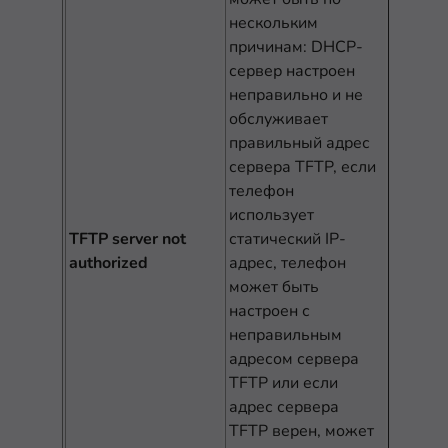
нескольким
причинам: DHCP-
сервер настроен
неправильно и не
обслуживает
правильный адрес
сервера TFTP, если
телефон
использует
TFTP server not
статический IP-
authorized
адрес, телефон
может быть
настроен с
неправильным
адресом сервера
TFTP или если
адрес сервера
TFTP верен, может