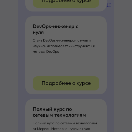
Подробнее о курсе
DevOps-инженер с
нуля
Стань DevOps-инженером с нуля и
научись использовать инструменты и
методы DevOps
Подробнее о курсе
Полный курс по
сетевым технологиям
Полный курс по сетевым технологиям
от Мерион Нетворкс - учим с нуля