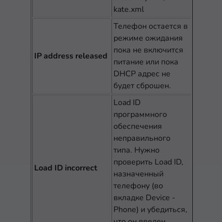
kate.xml
Телефон остается в
режиме ожидания
пока не включится
IP address released
питание или пока
DHCP адрес не
будет сброшен.
Load ID
программного
обеспечения
неправильного
типа. Нужно
проверить Load ID,
Load ID incorrect
назначенный
телефону (во
вкладке Device -
Phone) и убедиться,
что он введен