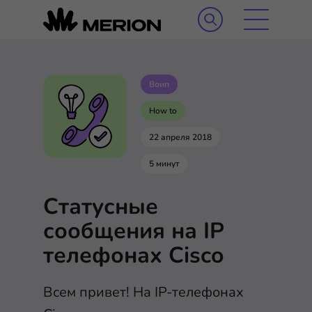
Воип
How to
22 апреля 2018
5 минут
Статусные
сообщения на IP
телефонах Cisco
Всем привет! На IP-телефонах