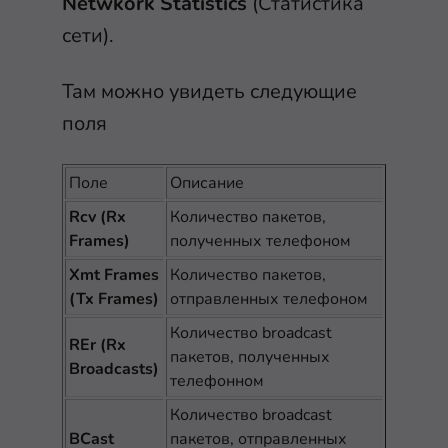
Netwkork Statistics
(Статистика
сети).
Там можно увидеть следующие
поля
Поле
Описание
Rcv (Rx
Количество пакетов,
Frames)
полученных телефоном
Xmt Frames
Количество пакетов,
(Tx Frames)
отправленных телефоном
Количество broadcast
REr (Rx
пакетов, полученных
Broadcasts)
телефонном
Количество broadcast
BCast
пакетов, отправленных