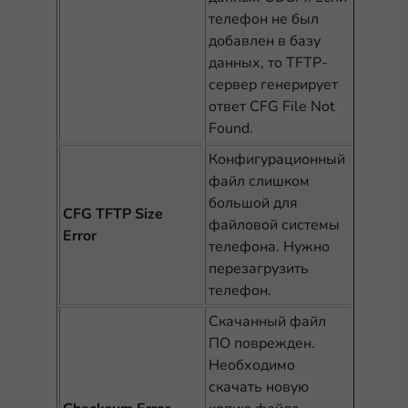
телефон не был
добавлен в базу
данных, то TFTP-
сервер генерирует
ответ CFG File Not
Found.
Конфигурационный
файл слишком
большой для
CFG TFTP Size
файловой системы
Error
телефона. Нужно
перезагрузить
телефон.
Скачанный файл
ПО поврежден.
Необходимо
скачать новую