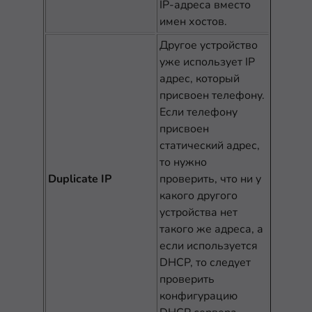
IP-адреса вместо
имен хостов.
Другое устройство
уже использует IP
адрес, который
присвоен телефону.
Если телефону
присвоен
статический адрес,
то нужно
Duplicate IP
проверить, что ни у
какого другого
устройства нет
такого же адреса, а
если используется
DHCP, то следует
проверить
конфигурацию