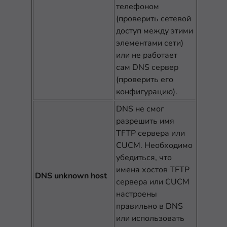
телефоном
(проверить сетевой
доступ между этими
элементами сети)
или не работает
сам DNS сервер
(проверить его
конфигурацию).
DNS не смог
разрешить имя
TFTP сервера или
CUCM. Необходимо
убедиться, что
имена хостов TFTP
DNS unknown host
сервера или CUCM
настроены
правильно в DNS
или использовать