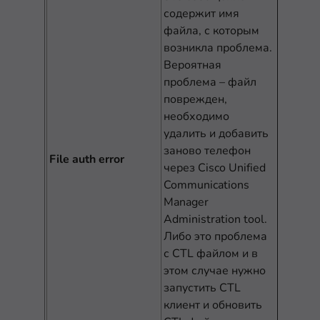
содержит имя
файла, с которым
возникла проблема.
Вероятная
проблема – файл
поврежден,
необходимо
удалить и добавить
заново телефон
File auth error
через Cisco Unified
Communications
Manager
Administration tool.
Либо это проблема
с CTL файлом и в
этом случае нужно
запустить CTL
клиент и обновить