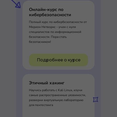
Онлайн-курс по
кибербезопасности
Полный курс по кибербезопасности от
Мерион Нетворкс - учим с нуля
специалистов по информационной
безопасности. Пора стать
безопасником!
Подробнее о курсе
Этичный хакинг
Научись работать с Kali Linux, изучи
самые распространенные уязвимости,
разверни виртуальную лабораторию
для пентестинга