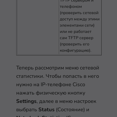
TFTP сервером и
телефоном
(проверить сетевой
доступ между этими
элементами сети)
или не работает
сам TFTP сервер
(проверить его
конфигурацию).
Теперь рассмотрим меню сетевой
статистики. Чтобы попасть в него
нужно на IP-телефоне Cisco
нажать физическую кнопку
Settings
, далее в меню настроек
выбрать
Status
(Состояние) и