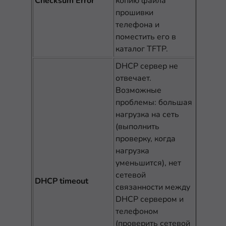
Checksum Error
копию файла
прошивки
телефона и
поместить его в
каталог TFTP.
DHCP сервер не
отвечает.
Возможные
проблемы: большая
нагрузка на сеть
(выполнить
проверку, когда
нагрузка
уменьшится), нет
сетевой
DHCP timeout
связанности между
DHCP сервером и
телефоном
(проверить сетевой