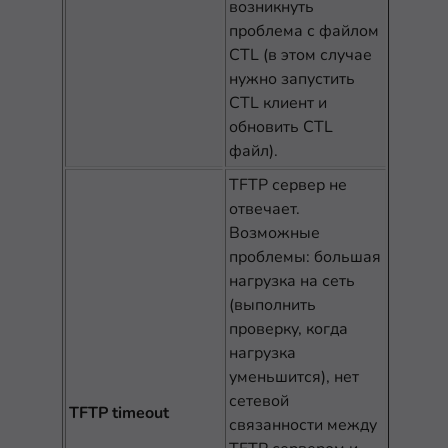
возникнуть
проблема с файлом
CTL (в этом случае
нужно запустить
CTL клиент и
обновить CTL
файл).
TFTP сервер не
отвечает.
Возможные
проблемы: большая
нагрузка на сеть
(выполнить
проверку, когда
нагрузка
уменьшится), нет
сетевой
TFTP timeout
связанности между