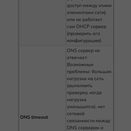
доступ между этими
элементами сети)
или не работает
сам DHCP сервер
(проверить его
конфигурацию).
DNS сервер не
отвечает.
Возможные
проблемы: большая
нагрузка на сеть
(выполнить
проверку, когда
нагрузка
уменьшится), нет
сетевой
DNS timeout
связанности между
DNS сервером и