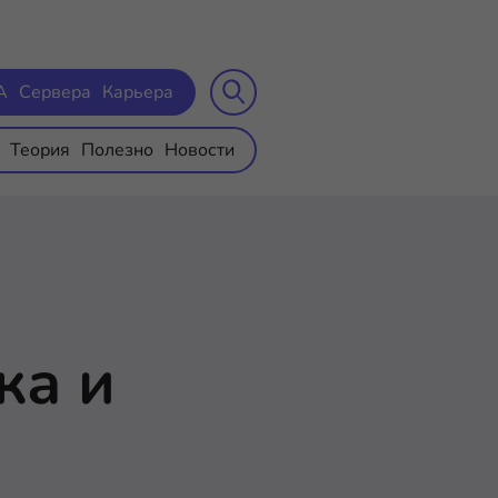
A
Сервера
Карьера
Теория
Полезно
Новости
ка и