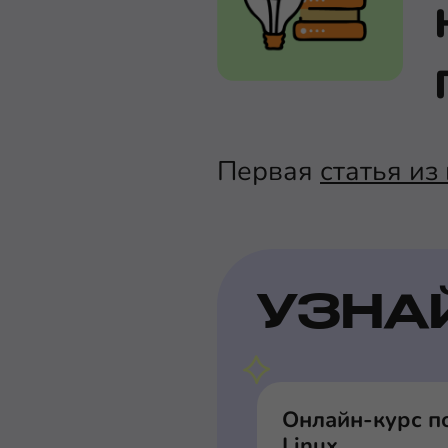
Первая
статья из 
УЗНА
Онлайн-курс п
Linux