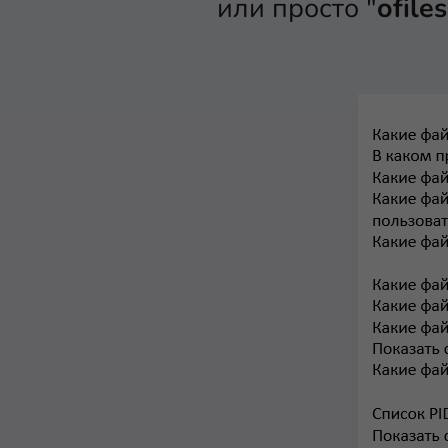
или просто "
ofiles