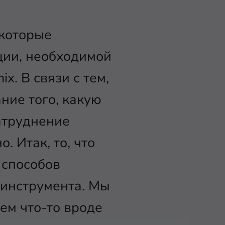
 которые
ии, необходимой
. В связи с тем,
ние того, какую
атруднение
 Итак, то, что
 способов
 инструмента. Мы
аем что-то вроде