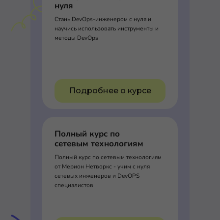
нуля
Стань DevOps-инженером с нуля и
научись использовать инструменты и
методы DevOps
Подробнее о курсе
Полный курс по
сетевым технологиям
Полный курс по сетевым технологиям
от Мерион Нетворкс - учим с нуля
сетевых инженеров и DevOPS
специалистов