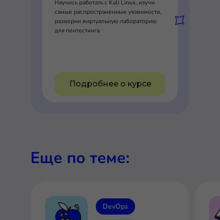
Научись работать с Kali Linux, изучи
самые распространенные уязвимости,
разверни виртуальную лабораторию
для пентестинга
Подробнее о курсе
Еще по теме:
DevOps