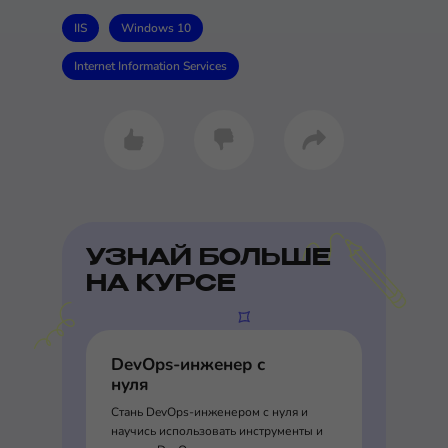
IIS
Windows 10
Internet Information Services
УЗНАЙ БОЛЬШЕ
НА КУРСЕ
DevOps-инженер с
нуля
Стань DevOps-инженером с нуля и
научись использовать инструменты и