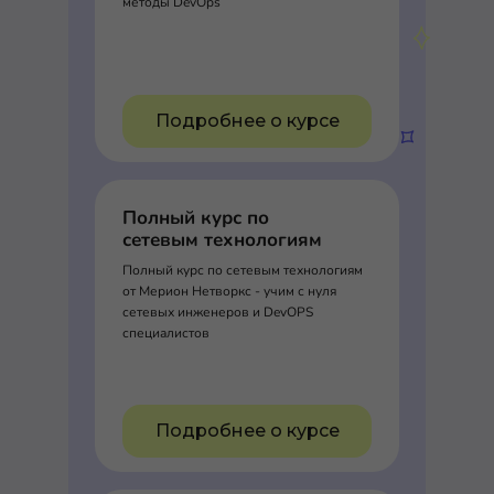
методы DevOps
Подробнее о курсе
Полный курс по
сетевым технологиям
Полный курс по сетевым технологиям
от Мерион Нетворкс - учим с нуля
сетевых инженеров и DevOPS
специалистов
Подробнее о курсе