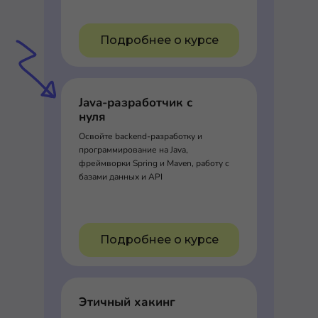
Подробнее о курсе
Java-разработчик с
нуля
Освойте backend-разработку и
программирование на Java,
фреймворки Spring и Maven, работу с
базами данных и API
Подробнее о курсе
Этичный хакинг