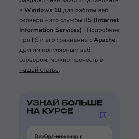
разработчики захотят установить
в
Windows 10
для работы веб
сервера – это службы
IIS (Internet
Information Services)
. Подробнее
про IIS и его сравнение с
Apache
,
другим популярным веб
сервером, можно прочесть в
нашей статье
.
УЗНАЙ БОЛЬШЕ
НА КУРСЕ
DevOps-инженер с