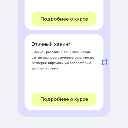
Подробнее о курсе
Этичный хакинг
Научись работать с Kali Linux, изучи
самые распространенные уязвимости,
разверни виртуальную лабораторию
для пентестинга
Подробнее о курсе