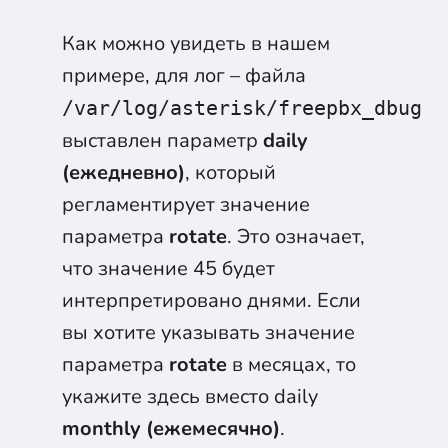
Как можно увидеть в нашем
примере, для лог – файла
/var/log/asterisk/freepbx_dbug
выставлен параметр
daily
(ежедневно)
, который
регламентирует значение
параметра
rotate
. Это означает,
что значение 45 будет
интерпретировано днями. Если
вы хотите указывать значение
параметра
rotate
в месяцах, то
укажите здесь вместо daily
monthly (ежемесячно)
.