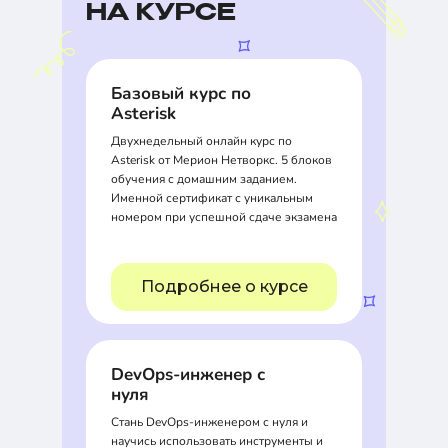
НА КУРСЕ
Базовый курс по
Asterisk
Двухнедельный онлайн курс по
Asterisk от Мерион Нетворкс. 5 блоков
обучения с домашним заданием.
Именной сертификат с уникальным
номером при успешной сдаче экзамена
Подробнее о курсе
DevOps-инженер с
нуля
Стань DevOps-инженером с нуля и
научись использовать инструменты и