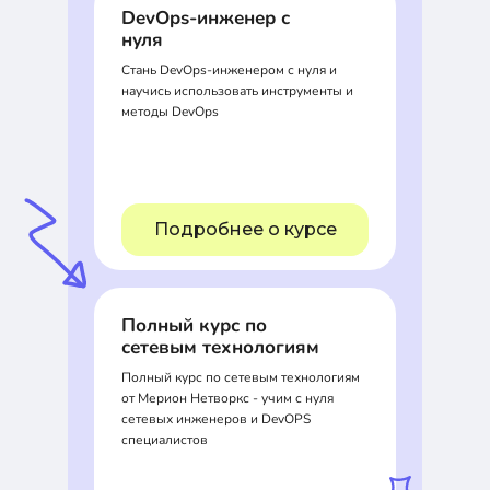
DevOps-инженер с
нуля
Стань DevOps-инженером с нуля и
научись использовать инструменты и
методы DevOps
Подробнее о курсе
Полный курс по
сетевым технологиям
Полный курс по сетевым технологиям
от Мерион Нетворкс - учим с нуля
сетевых инженеров и DevOPS
специалистов