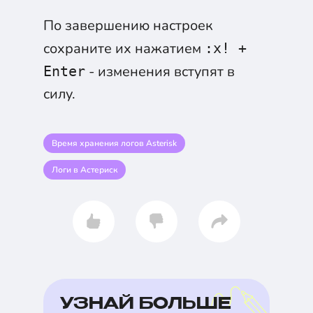
По завершению настроек
сохраните их нажатием
:x! +
- изменения вступят в
Enter
силу.
Время хранения логов Asterisk
Логи в Астериск
УЗНАЙ БОЛЬШЕ