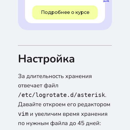
Подробнее о курсе
Настройка
За длительность хранения
отвечает файл
.
/etc/logrotate.d/asterisk
Давайте откроем его редактором
и увеличим время хранения
vim
по нужным файла до 45 дней: