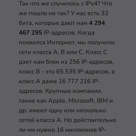
Так что же случилось с IPv4? Что
же пошло не так? У нас есть 32
бита, которые дают нам
4 294
467 295
IP-адресов. Когда
появился Интернет, мы получили
сети класса А, В или С. Класс С
дает нам блок из 256 IP-адресов,
класс B - это 65.535 IP-адресов, а
класс A даже 16 777 216 IP-
адресов. Крупные компании,
такие как Apple, Microsoft, IBM и
др. имеют одну или несколько
сетей класса А. Но действительно
ли им нужно 16 миллионов IP-