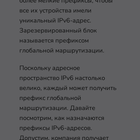
более мелкие префиксы, чтобы
все их устройства имели
уникальный IPv6-адрес.
Зарезервированный блок
называется префиксом
глобальной маршрутизации.
Поскольку адресное
пространство IPv6 настолько
велико, каждый может получить
префикс глобальной
маршрутизации. Давайте
посмотрим, как назначаются
префиксы IPv6-адресов.
Допустим, компания получает