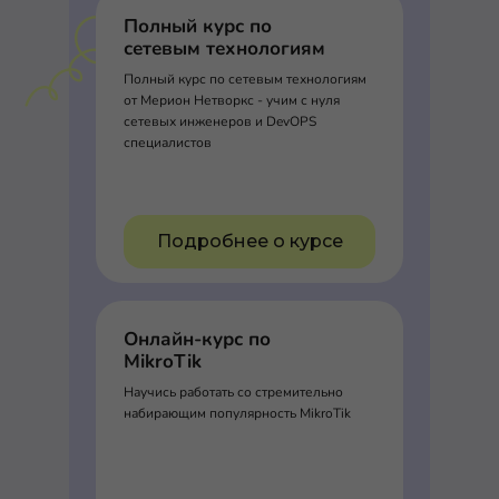
Полный курс по
сетевым технологиям
Полный курс по сетевым технологиям
от Мерион Нетворкс - учим с нуля
сетевых инженеров и DevOPS
специалистов
Подробнее о курсе
Онлайн-курс по
MikroTik
Научись работать со стремительно
набирающим популярность MikroTik