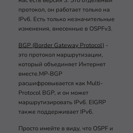
нас есть версия 3. Это отдельный
протокол, он работает только на
IPv6. Есть только незначительные
изменения, внесенные в OSPFv3.
BGP (Border Gateway Protocol)
-
это протокол маршрутизации,
который объединяет Интернет
вместе.MP-BGP
расшифровывается как Multi-
Protocol BGP, и он может
маршрутизировать IPv6. EIGRP
также поддерживает IPv6.
Просто имейте в виду, что OSPF и