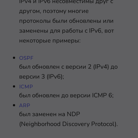
IPv4 и IPv6 несовместимы друг с
другом, поэтому многие
протоколы были обновлены или
заменены для работы с IPv6, вот
некоторые примеры:
OSPF
был обновлен с версии 2 (IPv4) до
версии 3 (IPv6);
ICMP
был обновлен до версии ICMP 6;
ARP
был заменен на NDP
(Neighborhood Discovery Protocol).