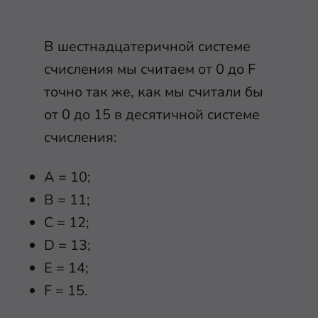
В шестнадцатеричной системе
счисления мы считаем от 0 до F
точно так же, как мы считали бы
от 0 до 15 в десятичной системе
счисления:
A = 10;
B = 11;
C = 12;
D = 13;
E = 14;
F = 15.