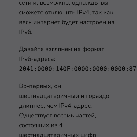
сети и, возможно, однажды вы
сможете отключить IPv4, так как
весь интернет будет настроен на
IPv6.
Давайте взглянем на формат
IPv6-адреса:
2041:0000:140F:0000:0000:0000:87
Во-первых, он
шестнадцатеричный и гораздо
длиннее, чем IPv4-адрес.
Существует восемь частей,
состоящих из 4
шестнадцатеричных цифр