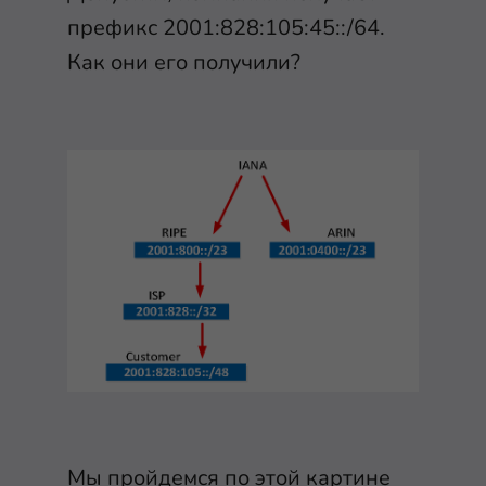
префикс 2001:828:105:45::/64.
Как они его получили?
Мы пройдемся по этой картине