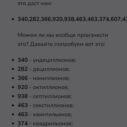
это даст нам:
340,282,366,920,938,463,463,374,607,4
Можем ли мы вообще произнести
это? Давайте попробуем вот это:
340
- ундециллионов;
282
- дециллионов;
366
- нониллионов;
920
- октиллионов;
938
- септиллионов;
463
- секстиллионов;
463
- квинтильонов;
374
- квадрильонов;