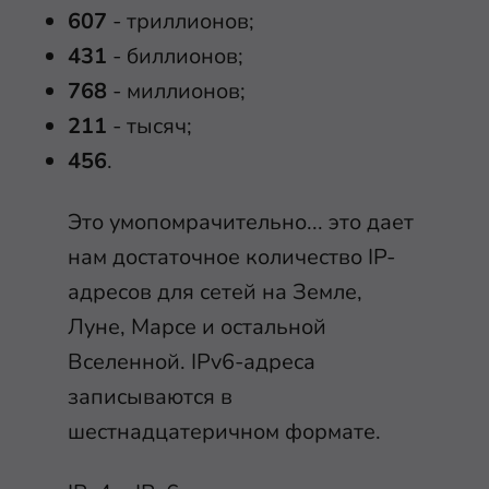
607
- триллионов;
431
- биллионов;
768
- миллионов;
211
- тысяч;
456
.
Это умопомрачительно... это дает
нам достаточное количество IP-
адресов для сетей на Земле,
Луне, Марсе и остальной
Вселенной. IPv6-адреса
записываются в
шестнадцатеричном формате.