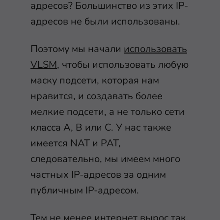
адресов? Большинство из этих IP-
адресов не были использованы.
Поэтому мы начали
использовать
VLSM
, чтобы использовать любую
маску подсети, которая нам
нравится, и создавать более
мелкие подсети, а не только сети
класса A, B или C. У нас также
имеется NAT и PAT,
следовательно, мы имеем много
частных IP-адресов за одним
публичным IP-адресом.
Тем не менее интернет вырос так,