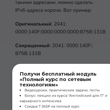
такими адресами, можно сделать
IPv6-адреса короче. Вот пример:
Оригинальный
: 2041:
0000:140F:0000:0000:0000:875B:131B
Сокращенный
: 2041: 0000:140F::
875B:131B
Если есть строка нулей, вы
Получи бесплатный модуль
можете удалить их, заменив их
«Полный курс по сетевым
двойным двоеточием (::). В
технологиям»
приведенном выше IPv6-адресе
Видеоуроки, практические задачи, тесты
Бонус: лекции из курса "Английский для IT" и
удалены нули, сделав адрес
карьерного интенсива
немного короче. Вы можете
Скидка 7 265₽ на полный курс