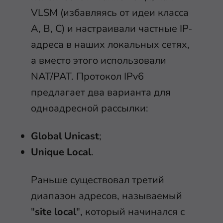
VLSM (избавляясь от идеи класса
A, B, C) и настраивали частные IP-
адреса в наших локальных сетях,
а вместо этого использовали
NAT/PAT. Протокол IPv6
предлагает два варианта для
одноадресной рассылки:
Global Unicast
;
Unique Local
.
Раньше существовал третий
диапазон адресов, называемый
"
site local
", который начинался с