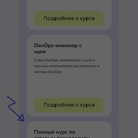
Подробнее о курсе
DevOps-инженер с
нуля
Стань DevOps-инженером с нуля и
научись использовать инструменты и
методы DevOps
Подробнее о курсе
Полный курс по