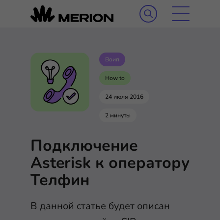
Воип
How to
24 июля 2016
2 минуты
Подключение
Asterisk к оператору
Телфин
В данной статье будет описан