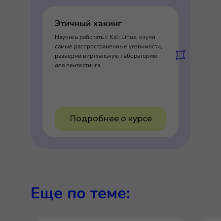
Этичный хакинг
Научись работать с Kali Linux, изучи
самые распространенные уязвимости,
разверни виртуальную лабораторию
для пентестинга
Подробнее о курсе
Еще по теме: