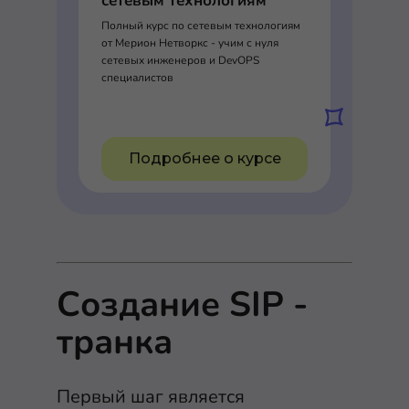
сетевым технологиям
Полный курс по сетевым технологиям
от Мерион Нетворкс - учим с нуля
сетевых инженеров и DevOPS
специалистов
Подробнее о курсе
Создание SIP -
транка
Первый шаг является