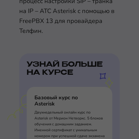
процесс настройки SIP – транка
на IP – АТС Asterisk с помощью в
FreePBX 13 для провайдера
Телфин.
УЗНАЙ БОЛЬШЕ
НА КУРСЕ
Базовый курс по
Asterisk
Двухнедельный онлайн курс по
Asterisk от Мерион Нетворкс. 5 блоков
обучения с домашним заданием.
Именной сертификат с уникальным
номером при успешной сдаче экзамена