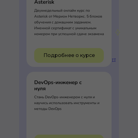
Asterisk
Двухнедельный онлайн курс по
Asterisk от Мерион Нетворкс. 5 блоков
обучения с домашним заданием.
Именной сертификат с уникальным
номером при успешной сдаче экзамена
Подробнее о курсе
DevOps-инженер с
нуля
Стань DevOps-инженером с нуля и
научись использовать инструменты и
методы DevOps