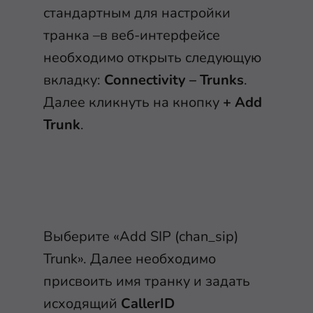
стандартным для настройки
транка –в веб-интерфейсе
необходимо открыть следующую
вкладку:
Connectivity – Trunks
.
Далее кликнуть на кнопку
+ Add
Trunk
.
Выберите «Add SIP (chan_sip)
Trunk». Далее необходимо
присвоить имя транку и задать
исходящий
CallerID