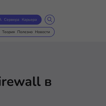
A
Сервера
Карьера
Теория
Полезно
Новости
rewall в