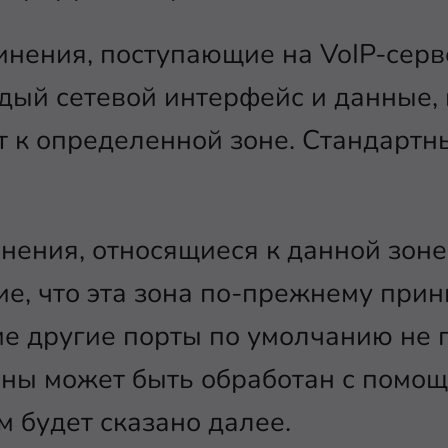
инения, поступающие на VoIP-серв
дый сетевой интерфейс и данные,
 к определенной зоне. Стандартн
инения, относящиеся к данной зоне
е, что эта зона по-прежнему при
ие другие порты по умолчанию не
оны может быть обработан с помо
ом будет сказано далее.