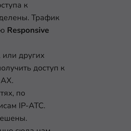
ступа к
еделены. Трафик
ью
Responsive
 или других
олучить доступ к
IAX.
тях, по
исам IP-АТС.
решены.
енно сюда нам