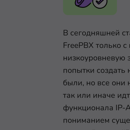
В сегодняшней ст
FreePBX только с
низкоуровневую 
попытки создать 
были, но все они
так или иначе ид
функционала IP-
пониманием суще