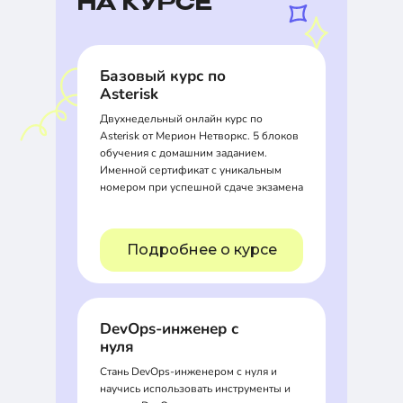
НА КУРСЕ
Базовый курс по
Asterisk
Двухнедельный онлайн курс по
Asterisk от Мерион Нетворкс. 5 блоков
обучения с домашним заданием.
Именной сертификат с уникальным
номером при успешной сдаче экзамена
Подробнее о курсе
DevOps-инженер с
нуля
Стань DevOps-инженером с нуля и
научись использовать инструменты и