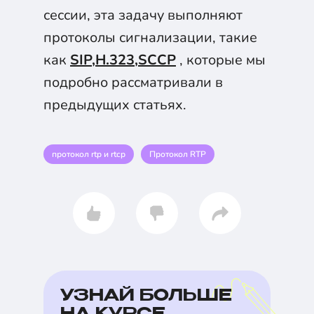
сессии, эта задачу выполняют
протоколы сигнализации, такие
как
SIP
,
H.323
,
SCCP
, которые мы
подробно рассматривали в
предыдущих статьях.
протокол rtp и rtcp
Протокол RTP
УЗНАЙ БОЛЬШЕ