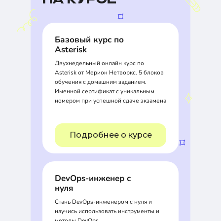
НА КУРСЕ
Базовый курс по
Asterisk
Двухнедельный онлайн курс по
Asterisk от Мерион Нетворкс. 5 блоков
обучения с домашним заданием.
Именной сертификат с уникальным
номером при успешной сдаче экзамена
Подробнее о курсе
DevOps-инженер с
нуля
Стань DevOps-инженером с нуля и
научись использовать инструменты и
методы DevOps