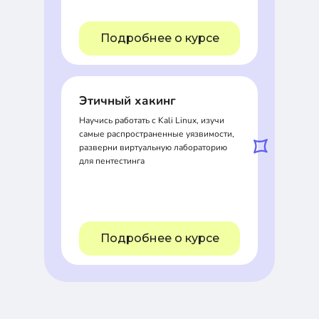
Подробнее о курсе
Этичный хакинг
Научись работать с Kali Linux, изучи
самые распространенные уязвимости,
разверни виртуальную лабораторию
для пентестинга
Подробнее о курсе