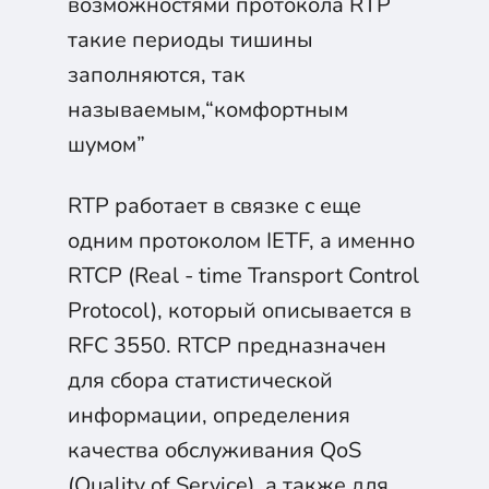
возможностями протокола RTP
такие периоды тишины
заполняются, так
называемым,“комфортным
шумом”
RTP работает в связке с еще
одним протоколом IETF, а именно
RTCP (Real - time Transport Control
Protocol), который описывается в
RFC 3550. RTCP предназначен
для сбора статистической
информации, определения
качества обслуживания QoS
(Quality of Service), а также для