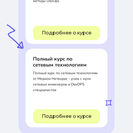
методы DevOps
Подробнее о курсе
Полный курс по
сетевым технологиям
Полный курс по сетевым технологиям
от Мерион Нетворкс - учим с нуля
сетевых инженеров и DevOPS
специалистов
Подробнее о курсе