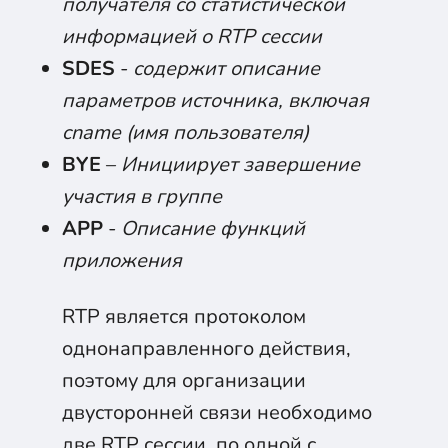
получателя со статистической
информацией о RTP сессии
SDES
-
содержит описание
параметров источника, включая
cname (имя пользователя)
BYE
–
Инициирует завершение
участия в группе
APP
-
Описание функций
приложения
RTP является протоколом
однонаправленного действия,
поэтому для организации
двусторонней связи необходимо
две RTP сессии, по одной с