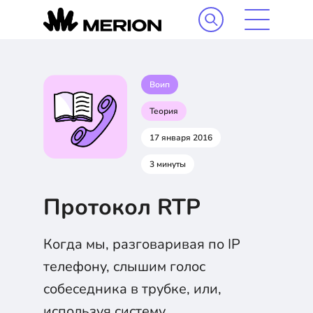
Воип
Теория
17 января 2016
3 минуты
Протокол RTP
Когда мы, разговаривая по IP
телефону, слышим голос
собеседника в трубке, или,
используя систему