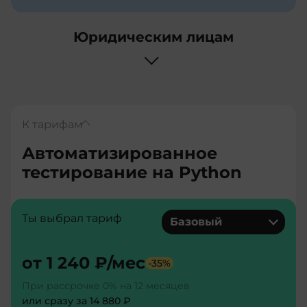
Юридическим лицам
К тарифам
Автоматизированное
тестирование на Python
Ты выбрал тариф
Базовый
от
1 240 ₽
/мес
-
35
%
При рассрочке 0% на 12 месяцев
или сразу за
14 880 ₽