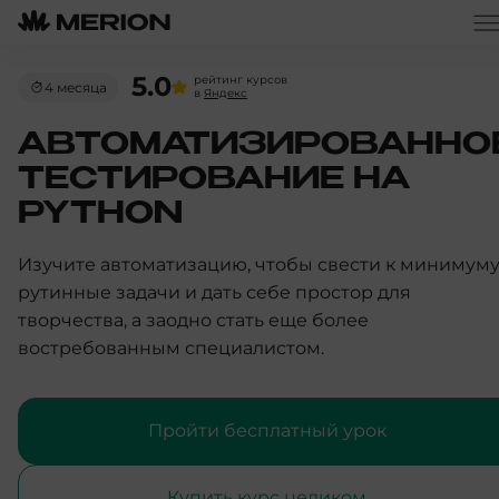
5.0
рейтинг курсов
4 месяца
в
Яндекс
АВТОМАТИЗИРОВАННО
ТЕСТИРОВАНИЕ НА
PYTHON
Изучите автоматизацию, чтобы свести к минимум
рутинные задачи и дать себе простор для
творчества, а заодно стать еще более
востребованным специалистом.
Пройти бесплатный урок
Купить курс целиком