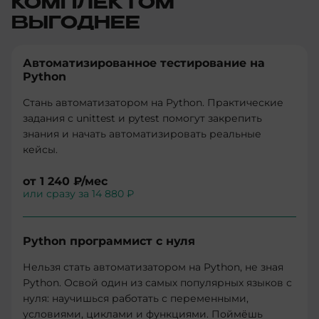
КОМПЛЕКТОМ
ВЫГОДНЕЕ
Автоматизированное тестирование на
Python
Стань автоматизатором на Python. Практические
задания с unittest и pytest помогут закрепить
знания и начать автоматизировать реальные
кейсы.
от
1 240 ₽
/мес
или сразу за
14 880 ₽
Python программист с нуля
Нельзя стать автоматизатором на Python, не зная
Python. Освой один из самых популярных языков с
нуля: научишься работать с переменными,
условиями, циклами и функциями. Поймёшь