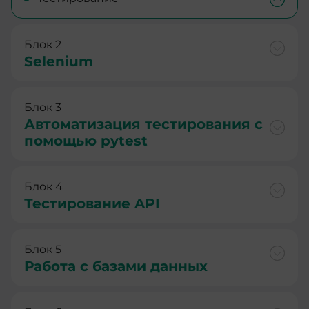
Блок 2
Selenium
Блок 3
Автоматизация тестирования с
помощью pytest
Блок 4
Тестирование API
Блок 5
Работа с базами данных