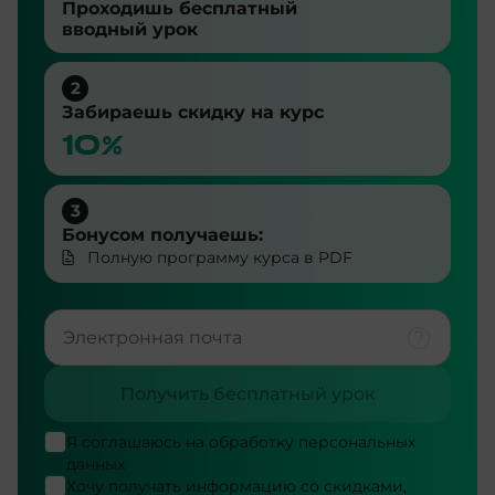
Проходишь бесплатный
вводный урок
2
Забираешь скидку на курс
10%
3
Бонусом получаешь:
Полную программу курса в PDF
Получить бесплатный урок
Я соглашаюсь на
обработку персональных
данных
Хочу получать информацию со скидками,