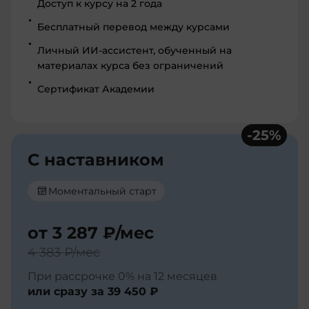
Доступ к курсу на 2 года
Бесплатный перевод между курсами
Личный ИИ-ассистент, обученный на
материалах курса без ограничений
Сертификат Академии
-
25
%
С наставником
Моментальный старт
от
3 287 ₽
/мес
4 383 ₽
/мес
При рассрочке 0% на 12 месяцев
или сразу за
39 450 ₽