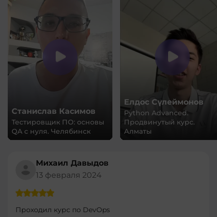
Елдос Сүлеймонов
Елизаров Алексей
Python Advanced.
Продвинутый курс.
DevOps инженер с нуля.
Алматы
Новосибирск
Михаил Давыдов
13 февраля 2024
Проходил курс по DevOps