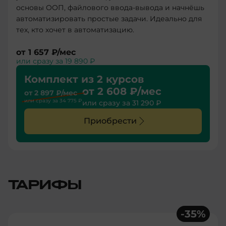
основы ООП, файлового ввода-вывода и начнёшь
автоматизировать простые задачи. Идеально для
тех, кто хочет в автоматизацию.
от
1 657 ₽
/мес
или сразу за
19 890 ₽
Комплект из 2 курсов
от
2 608 ₽
/мес
от
2 897 ₽
/мес
или сразу за
34 775 ₽
или сразу за
31 290 ₽
Приобрести
ТАРИФЫ
-
35
%