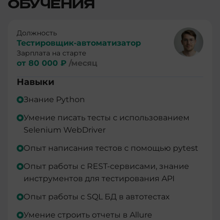
ОБУЧЕНИЯ
Должность
Тестировщик-автоматизатор
Зарплата на старте
от 80 000 ₽
/месяц
Навыки
Знание Python
Умение писать тесты с использованием
Selenium WebDriver
Опыт написания тестов с помощью pytest
Опыт работы с REST-сервисами, знание
инструментов для тестирования API
Опыт работы с SQL БД в автотестах
Умение строить отчеты в Allure