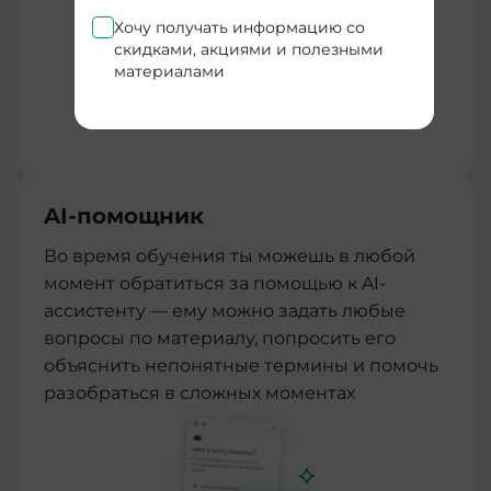
Хочу получать информацию со
скидками, акциями и полезными
материалами
AI-помощник
Во время обучения ты можешь в любой
момент обратиться за помощью к AI-
ассистенту — ему можно задать любые
вопросы по материалу, попросить его
объяснить непонятные термины и помочь
разобраться в сложных моментах