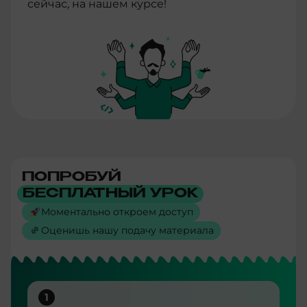
сейчас, на нашем курсе!
ПОПРОБУЙ
БЕСПЛАТНЫЙ УРОК
Моментально откроем доступ
Оценишь нашу подачу материала
1