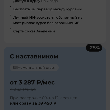
Доступ к курсу на 2 года
Бесплатный перевод между курсами
Личный ИИ-ассистент, обученный на
материалах курса без ограничений
Сертификат Академии
-
25
%
С наставником
Моментальный старт
от
3 287 ₽
/мес
4 383 ₽
/мес
При рассрочке 0% на 12 месяцев
или сразу за
39 450 ₽