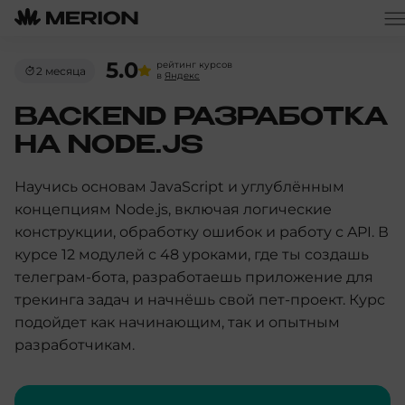
5.0
рейтинг курсов
2 месяца
в
Яндекс
BACKEND РАЗРАБОТКА
НА NODE.JS
Научись основам JavaScript и углублённым
концепциям Node.js, включая логические
конструкции, обработку ошибок и работу с API. В
курсе 12 модулей с 48 уроками, где ты создашь
телеграм-бота, разработаешь приложение для
трекинга задач и начнёшь свой пет-проект. Курс
подойдет как начинающим, так и опытным
разработчикам.