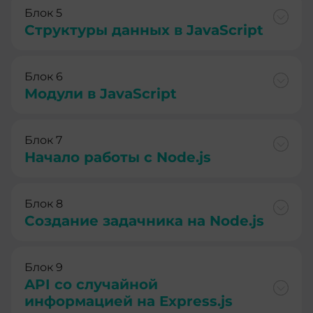
Блок 5
Структуры данных в JavaScript
Блок 6
Модули в JavaScript
Блок 7
Начало работы с Node.js
Блок 8
Создание задачника на Node.js
Блок 9
API со случайной
информацией на Express.js