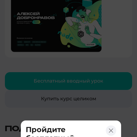
Бесплатный вводный урок
Купить курс целиком
Пройдите
ПОДАРКИ И БОНУСЫ