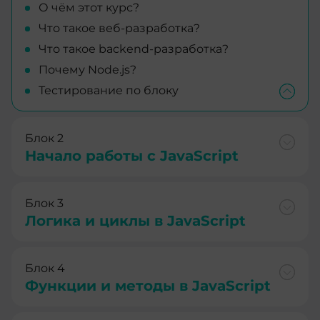
О чём этот курс?
Что такое веб-разработка?
Что такое backend-разработка?
Почему Node.js?
Тестирование по блоку
Блок 2
Начало работы с JavaScript
Блок 3
Логика и циклы в JavaScript
Блок 4
Функции и методы в JavaScript