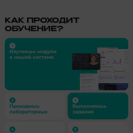
КАК ПРОХОДИТ
ОБУЧЕНИЕ?
Изучаешь модули
в нашей системе
Проходишь
Выполняешь
лабораторные
задания