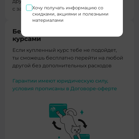
друзьями из Advance. Учимся и работаем
Хочу получать информацию со
с зарубежными коллегами легко.
скидками, акциями и полезными
материалами
Бесплатный перевод между
курсами
Если купленный курс тебе не подойдет,
ты сможешь бесплатно перейти на любой
другой без дополнительных расходов
Гарантии имеют юридическую силу,
условия прописаны в Договоре-оферте