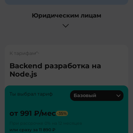
Юридическим лицам
К тарифам
Backend разработка на
Node.js
Ты выбрал тариф
Базовый
от
991 ₽
/мес
-
35
%
При рассрочке 0% на 12 месяцев
или сразу за
11 890 ₽