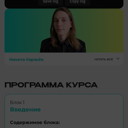
Никита Карасёв
читать всё
ПРОГРАММА КУРСА
Блок 1
Введение
Содержимое блока: