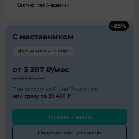
Сертификат Академии
-
25
%
С наставником
Моментальный старт
от
3 287 ₽
/мес
4 383 ₽
/мес
При рассрочке 0% на 12 месяцев
или сразу за
39 450 ₽
Перейти к оплате
Получить консультацию