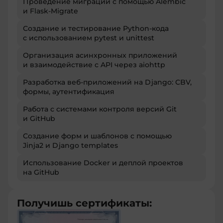
Проведение миграций с помощью Alembic
и Flask-Migrate
Создание и тестирование Python-кода
с использованием pytest и unittest
Организация асинхронных приложений
и взаимодействие с API через aiohttp
Разработка веб-приложений на Django: CBV,
формы, аутентификация
Работа с системами контроля версий Git
и GitHub
Создание форм и шаблонов с помощью
Jinja2 и Django templates
Использование Docker и деплой проектов
на GitHub
Получишь сертификаты: