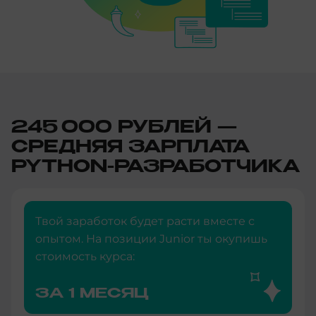
245 000 РУБЛЕЙ —
СРЕДНЯЯ ЗАРПЛАТА
PYTHON-РАЗРАБОТЧИКА
Твой заработок будет расти вместе с
опытом. На позиции Junior ты окупишь
стоимость курса:
ЗА 1 МЕСЯЦ