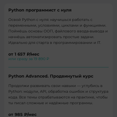
Python программист с нуля
Освой Python с нуля: научишься работать с
переменными, условиями, циклами и функциями.
Поймёшь основы ООП, файлового ввода-вывода и
начнёшь автоматизировать простые задачи.
Идеально для старта в программировании и IT.
от
1 657 ₽
/мес
или сразу за
19 890 ₽
Python Advanced. Продвинутый курс
Продолжи развивать свои навыки — углубись в
Python: модули, API, обработка ошибок и структура
кода. Все темы отрабатываются на практике, чтобы
ты писал сложные и надёжные программы.
от
985 ₽
/мес