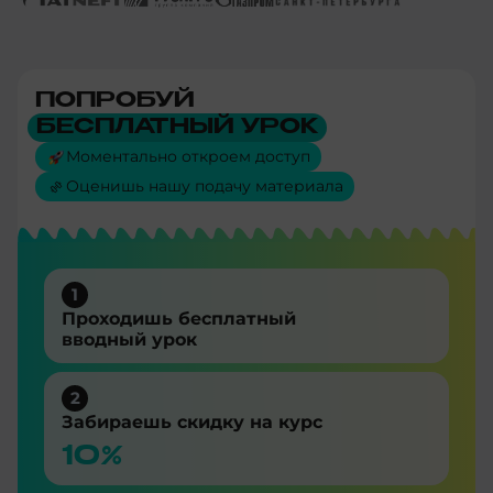
ПОПРОБУЙ
БЕСПЛАТНЫЙ УРОК
Моментально откроем доступ
Оценишь нашу подачу материала
1
Проходишь бесплатный
вводный урок
2
Забираешь скидку на курс
10%