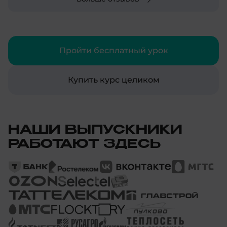
курс всем, кто хочет углубить свои знания в
DevOps и улучшить свои навыки в
автоматизации процессов разработки и
развертывания.
Пройти бесплатный урок
Купить курс целиком
НАШИ ВЫПУСКНИКИ
РАБОТАЮТ ЗДЕСЬ