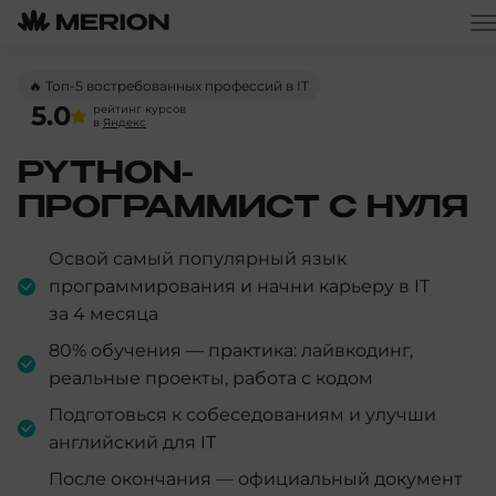
🔥 Топ-5 востребованных профессий в IT
5.0
рейтинг курсов
в
Яндекс
PYTHON-
ПРОГРАММИСТ С НУЛЯ
Освой самый популярный язык
программирования и начни карьеру в IT
за 4 месяца
80% обучения — практика: лайвкодинг,
реальные проекты, работа с кодом
Подготовься к собеседованиям и улучши
английский для IT
После окончания — официальный документ