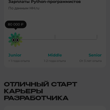
Зарплаты Python-программистов
По данным HH.ru
80 000 ₽
Junior
Middle
Senior
<
1 года опыта
1-2 года опыта
От 3 лет опыта
ОТЛИЧНЫЙ СТАРТ
КАРЬЕРЫ
РАЗРАБОТЧИКА