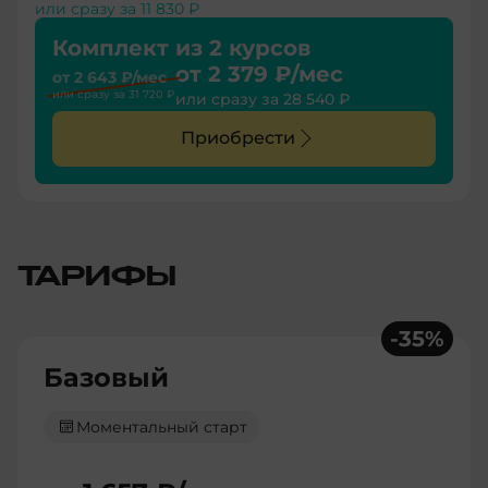
или сразу за
11 830 ₽
Комплект из 2 курсов
от
2 379 ₽
/мес
от
2 643 ₽
/мес
или сразу за
31 720 ₽
или сразу за
28 540 ₽
Приобрести
ТАРИФЫ
-
35
%
Базовый
Моментальный старт