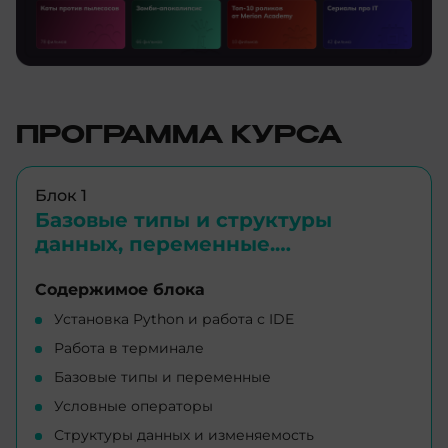
ПРОГРАММА КУРСА
Блок 1
Базовые типы и структуры
данных, переменные.
Условные операторы,
работа с функциями
Содержимое блока
Установка Python и работа с IDE
Работа в терминале
Базовые типы и переменные
Условные операторы
Структуры данных и изменяемость