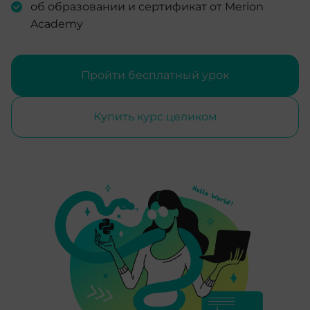
об образовании и сертификат от Merion
Academy
Пройти бесплатный урок
Купить курс целиком