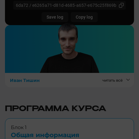
Иван Тишин
читать всё
ПРОГРАММА КУРСА
Блок 1
Общая информация