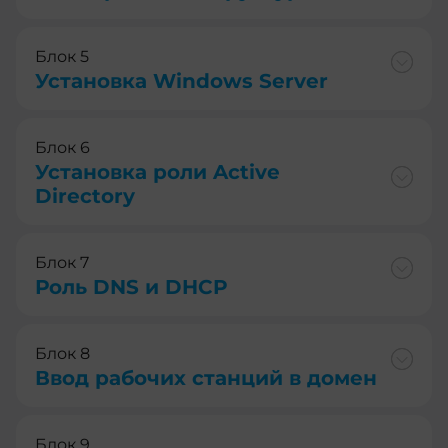
Блок 5
Установка Windows Server
Блок 6
Установка роли Active
Directory
Блок 7
Роль DNS и DHCP
Блок 8
Ввод рабочих станций в домен
Блок 9