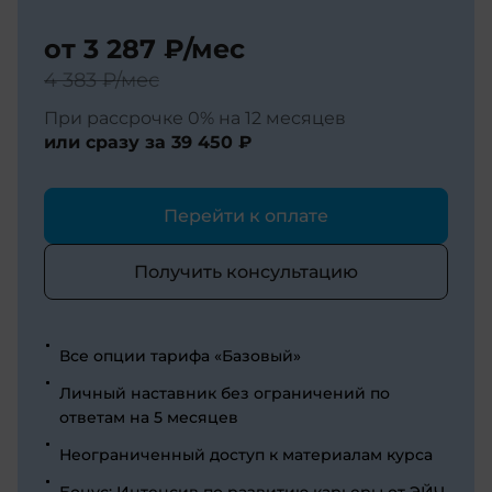
от
3 287 ₽
/мес
4 383 ₽
/мес
При рассрочке 0% на 12 месяцев
или сразу за
39 450 ₽
Перейти к оплате
Получить консультацию
Все опции тарифа «Базовый»
Личный наставник без ограничений по
ответам на 5 месяцев
Неограниченный доступ к материалам курса
Бонус: Интенсив по развитию карьеры от ЭЙЧ