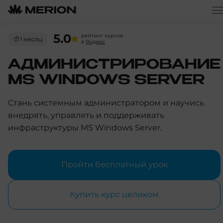
5.0
рейтинг курсов
1 месяц
в
Яндекс
АДМИНИСТРИРОВАНИЕ
MS WINDOWS SERVER
Стань системным администратором и научись
внедрять, управлять и поддерживать
инфраструктуры MS Windows Server.
Пройти бесплатный урок
Купить курс целиком