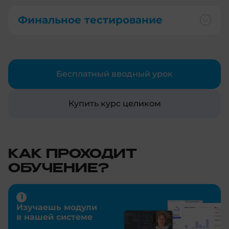
Финальное тестирование
Бесплатный вводный урок
Купить курс целиком
КАК ПРОХОДИТ
ОБУЧЕНИЕ?
Изучаешь модули
в нашей системе