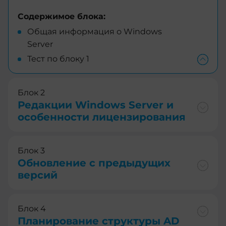
Содержимое блока:
Общая информация о Windows
Server
Тест по блоку 1
Блок 2
Редакции Windows Server и
особенности лицензирования
Блок 3
Обновление с предыдущих
версий
Блок 4
Планирование структуры AD