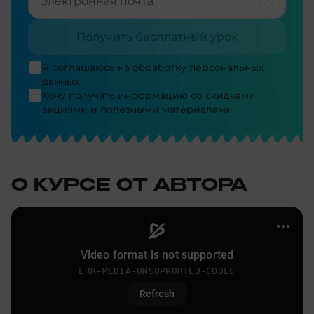
Получить бесплатный урок
Я соглашаюсь на
обработку персональных
данных
Хочу получать информацию со скидками,
акциями и полезными материалами
О КУРСЕ ОТ АВТОРА