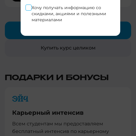
Хочу получать информацию со
скидками, акциями и полезными
материалами
Бесплатный вводный урок
Купить курс целиком
ПОДАРКИ И БОНУСЫ
Карьерный интенсив
Всем студентам мы предоставляем
бесплатный интенсив по карьерному