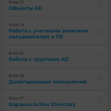
Блок 13
Объекты AD
Блок 14
Работа с учетными записями
пользователей и ПК
Блок 15
Работа с группами AD
Блок 16
Делегирование полномочий
Блок 17
Корзина Active Directory