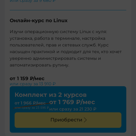
или сразу за
9 680 ₽
Онлайн-курс по Linux
Изучи операционную систему Linux с нуля:
установка, работа в терминале, настройка
пользователей, прав и сетевых служб. Курс
насыщен практикой и подходит для тех, кто хочет
уверенно администрировать системы и
автоматизировать рутину.
от
1 159 ₽
/мес
или сразу за
13 910 ₽
Комплект из 2 курсов
от
1 769 ₽
/мес
от
1 966 ₽
/мес
или сразу за
23 595 ₽
или сразу за
21 230 ₽
Приобрести