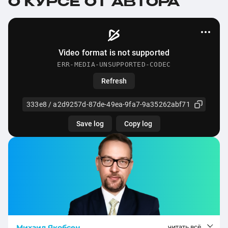
О КУРСЕ ОТ АВТОРА
Михаил Якобсен
читать всё