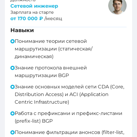
Сетевой инженер
Зарплата на старте
от 170 000 ₽
/месяц
Навыки
Понимание теории сетевой
маршрутизации (статическая/
динамическая)
Знание протокола внешней
маршрутизации BGP
Знание основных моделей сети CDA (Core,
Distribution Access) и ACI (Application
Centric Infrastructure)
Работа с префиксами и префикс-листами
(prefix-list) BGP
Понимание фильтрации анонсов (filter-list,