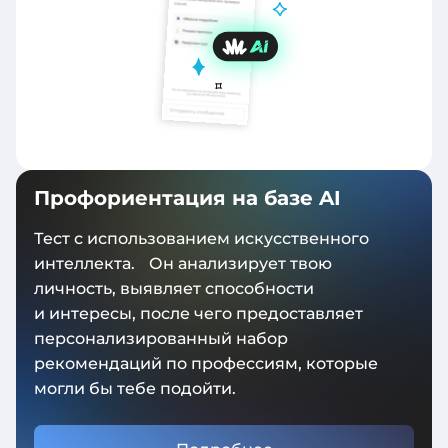
Профориентация на базе AI
Тест с использованием искусственного
интеллекта. Он анализирует твою
личность, выявляет способности
и интересы, после чего предоставляет
персонализированный набор
рекомендаций по профессиям, которые
могли бы тебе подойти.