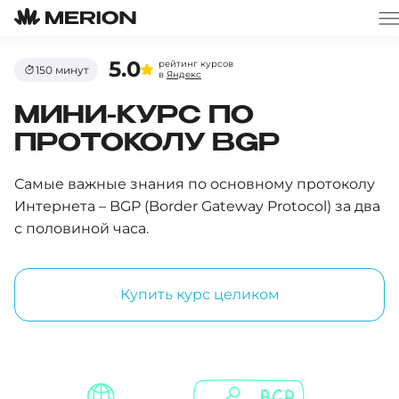
5.0
рейтинг курсов
150 минут
в
Яндекс
МИНИ-КУРС ПО
ПРОТОКОЛУ BGP
Самые важные знания по основному протоколу
Интернета – BGP (Border Gateway Protocol) за два
с половиной часа.
Купить курс целиком