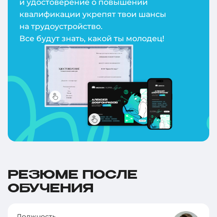
и удостоверение о повышении
квалификации укрепят твои шансы
на трудоустройство.
Все будут знать, какой ты молодец!
РЕЗЮМЕ ПОСЛЕ
ОБУЧЕНИЯ
Должность