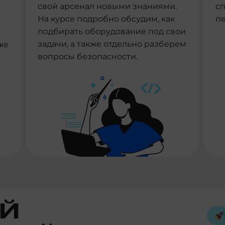
свой арсенал новыми знаниями.
с
На курсе подробно обсудим, как
п
подбирать оборудование под свои
задачи, а также отдельно разберем
же
вопросы безопасности.
Й