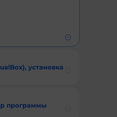
ualBox), установка
ор программы