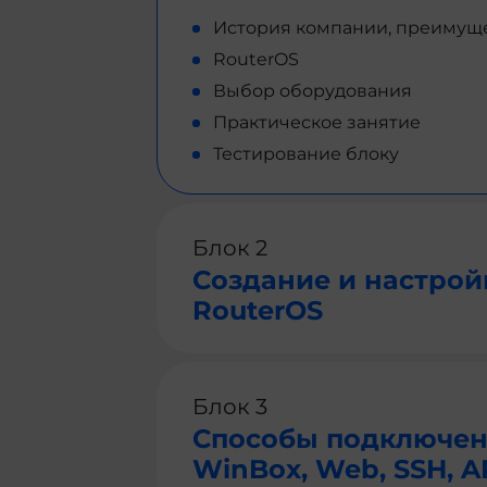
История компании, преимущес
RouterOS
Выбор оборудования
Практическое занятие
Тестирование блоку
Блок 2
Создание и настройк
RouterOS
Блок 3
Способы подключени
WinBox, Web, SSH, A