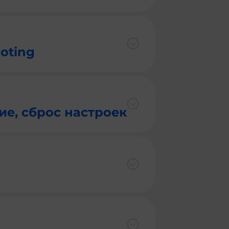
oting
ие, сброс настроек