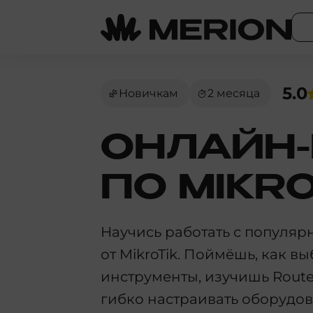
5.0
Новичкам
2 месяца
ОНЛАЙН-
ПО MIKRO
Научись работать с популя
от MikroTik. Поймёшь, как 
инструменты, изучишь Rout
гибко настраивать оборудов