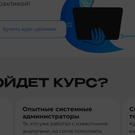
рактикой!
Купить курс целиком
ОЙДЕТ КУРС?
Опытные системные
С
администраторы
т
Те, кто уже работал с известными
К
аналогами, но готов пополнить
к