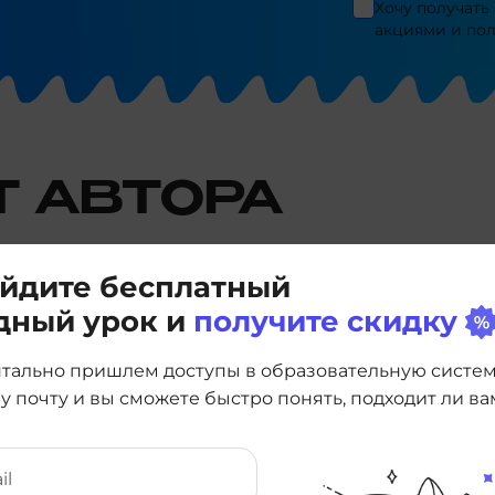
Хочу получать
акциями и по
Т АВТОРА
йдите бесплатный
дный урок и
получите скидку
тально пришлем доступы в образовательную систе
у почту и вы сможете быстро понять, подходит ли ва