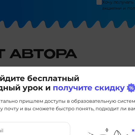
Хочу получать
акциями и по
Т АВТОРА
йдите бесплатный
дный урок и
получите скидку
тально пришлем доступы в образовательную систе
у почту и вы сможете быстро понять, подходит ли ва