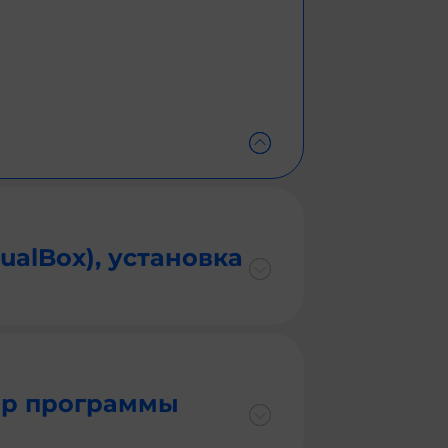
ualBox), установка
ор программы