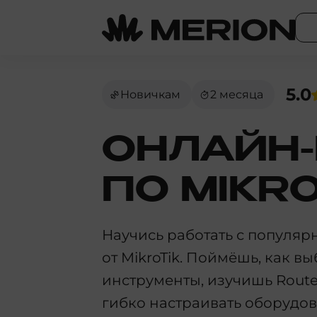
5.0
Новичкам
2 месяца
ОНЛАЙН-
ПО MIKRO
Научись работать с популя
от MikroTik. Поймёшь, как 
инструменты, изучишь Rout
гибко настраивать оборудов