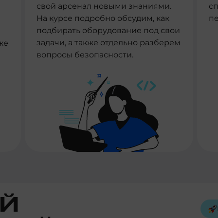
свой арсенал новыми знаниями.
с
На курсе подробно обсудим, как
п
подбирать оборудование под свои
задачи, а также отдельно разберем
же
вопросы безопасности.
Й