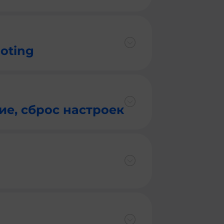
oting
ие, сброс настроек