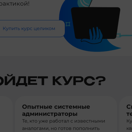
рактикой!
Купить курс целиком
ОЙДЕТ КУРС?
Опытные системные
С
администраторы
т
Те, кто уже работал с известными
К
аналогами, но готов пополнить
к