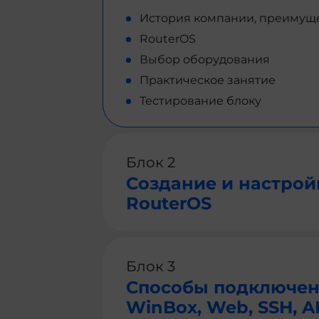
История компании, преимущес
RouterOS
Выбор оборудования
Практическое занятие
Тестирование блоку
Блок 2
Создание и настройк
RouterOS
Блок 3
Способы подключени
WinBox, Web, SSH, A