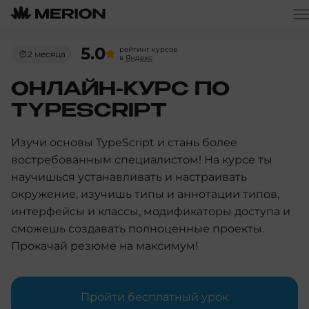
5.0
рейтинг курсов
2 месяца
в
Яндекс
ОНЛАЙН-КУРС ПО
TYPESCRIPT
Изучи основы TypeScript и стань более
востребованным специалистом! На курсе ты
научишься устанавливать и настраивать
окружение, изучишь типы и аннотации типов,
интерфейсы и классы, модификаторы доступа и
сможешь создавать полноценные проекты.
Прокачай резюме на максимум!
Пройти бесплатный урок