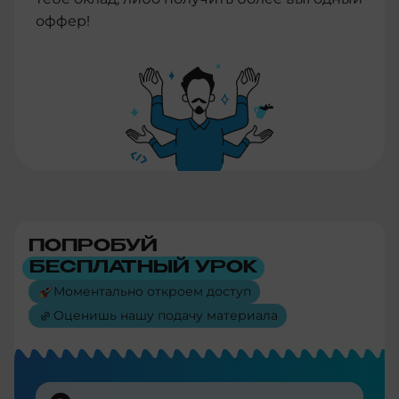
оффер!
ПОПРОБУЙ
БЕСПЛАТНЫЙ УРОК
Моментально откроем доступ
Оценишь нашу подачу материала