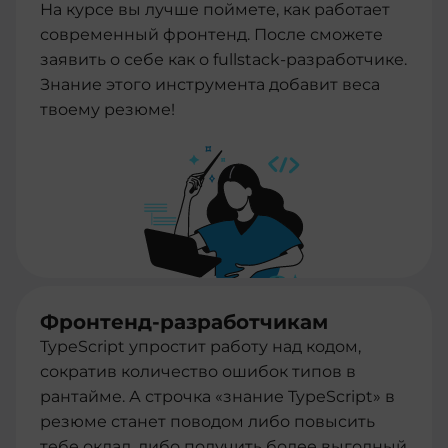
На курсе вы лучше поймете, как работает
современный фронтенд. После сможете
заявить о себе как о fullstack-разработчике.
Знание этого инструмента добавит веса
твоему резюме!
Фронтенд-разработчикам
TypeScript упростит работу над кодом,
сократив количество ошибок типов в
рантайме. А строчка «знание TypeScript» в
резюме станет поводом либо повысить
тебе оклад, либо получить более выгодный