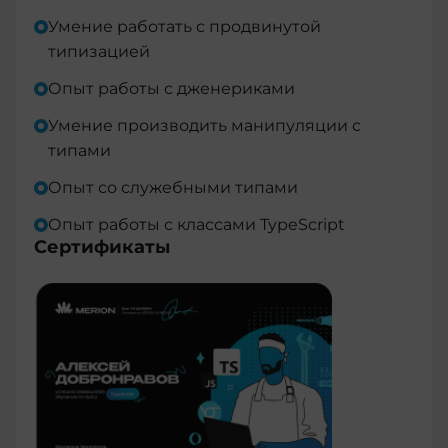
Умение работать с продвинутой
типизацией
Опыт работы с дженериками
Умение производить манипуляции с
типами
Опыт со служебными типами
Опыт работы с классами TypeScript
Сертификаты