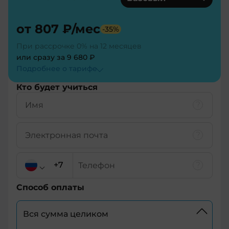
от
807 ₽
/мес
-
35
%
При рассрочке 0% на 12 месяцев
или сразу за
9 680 ₽
Подробнее о тарифe
Кто будет учиться
Способ оплаты
Вся сумма целиком