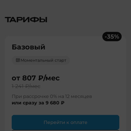
ТАРИФЫ
-
35
%
Базовый
Моментальный старт
от
807 ₽
/мес
1 241 ₽
/мес
При рассрочке 0% на 12 месяцев
или сразу за
9 680 ₽
Перейти к оплате