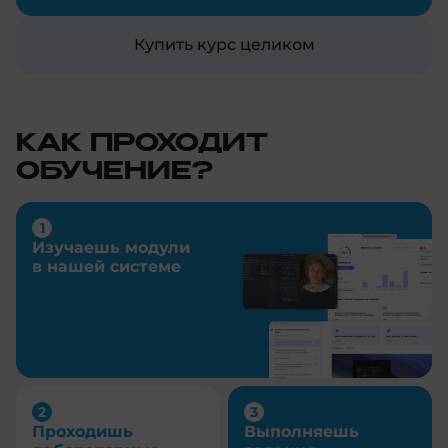
Купить курс целиком
КАК ПРОХОДИТ
ОБУЧЕНИЕ?
Изучаешь модули
в нашей системе
Проходишь
Выполняешь