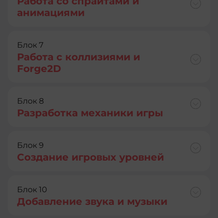
Работа со спрайтами и
анимациями
Блок 7
Работа с коллизиями и
Forge2D
Блок 8
Разработка механики игры
Блок 9
Создание игровых уровней
Блок 10
Добавление звука и музыки