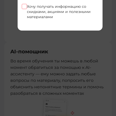
Хочу получать информацию со
скидками, акциями и полезными
материалами
AI-помощник
Во время обучения ты можешь в любой
момент обратиться за помощью к AI-
ассистенту — ему можно задать любые
вопросы по материалу, попросить его
объяснить непонятные термины и помочь
разобраться в сложных моментах