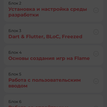
Блок 2
Установка и настройка среды
разработки
Блок 3
Dart & Flutter, BLoC, Freezed
Блок 4
Основы создания игр на Flame
Блок 5
Работа с пользовательским
вводом
Блок 6