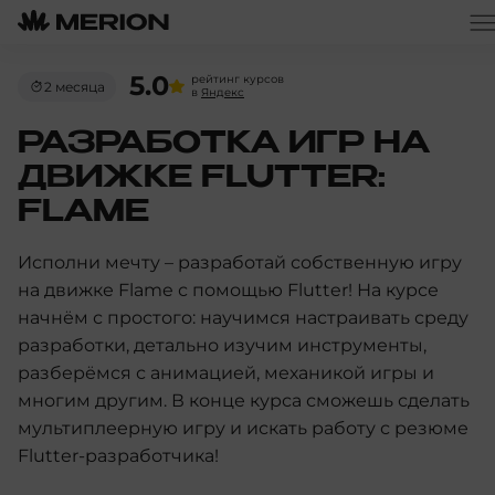
5.0
рейтинг курсов
2 месяца
в
Яндекс
РАЗРАБОТКА ИГР НА
ДВИЖКЕ FLUTTER:
FLAME
Исполни мечту – разработай собственную игру
на движке Flame с помощью Flutter! На курсе
начнём с простого: научимся настраивать среду
разработки, детально изучим инструменты,
разберёмся с анимацией, механикой игры и
многим другим. В конце курса сможешь сделать
мультиплеерную игру и искать работу с резюме
Flutter-разработчика!