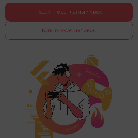
Пройти бесплатный урок
Купить курс целиком