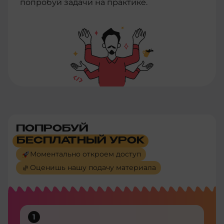
попробуй задачи на практике.
ПОПРОБУЙ
БЕСПЛАТНЫЙ УРОК
Моментально откроем доступ
Оценишь нашу подачу материала
1