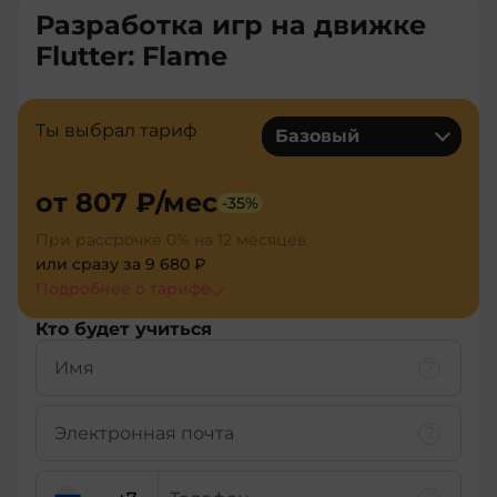
Разработка игр на движке
Flutter: Flame
Ты выбрал тариф
Базовый
от
807 ₽
/мес
-
35
%
При рассрочке 0% на 12 месяцев
или сразу за
9 680 ₽
Подробнее о тарифe
Кто будет учиться