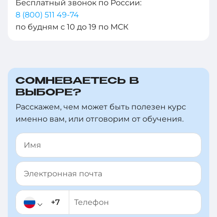
+375
Бесплатный звонок по России:
8 (800) 511 49-74
+998
по будням с 10 до 19 по МСК
+376
+971
СОМНЕВАЕТЕСЬ В
ВЫБОРЕ?
+93
Расскажем, чем может быть полезен курс
+1-
именно вам, или отговорим от обучения.
268
+1-
264
+355
+374
+244