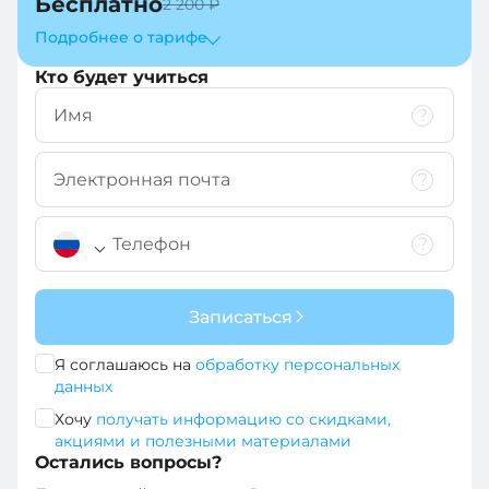
Бесплатно
2 200 ₽
Подробнее о тарифe
Кто будет учиться
Записаться
Я соглашаюсь на
обработку персональных
данных
+7
Хочу
получать информацию со скидками,
+7
акциями и полезными материалами
Остались вопросы?