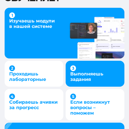
Изучаешь модули
в нашей системе
Проходишь
Выполняешь
лабораторные
задания
Собираешь ачивки
Если возникнут
за прогресс
вопросы –
поможем