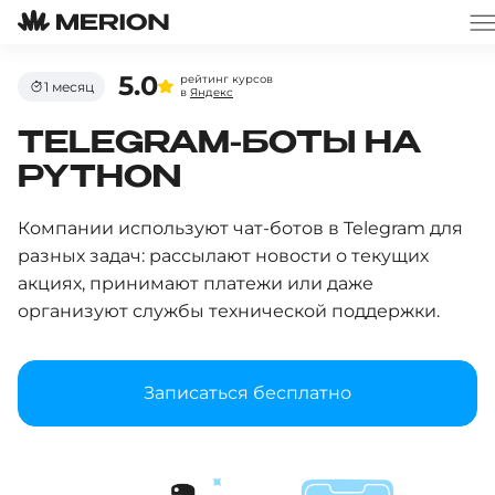
5.0
рейтинг курсов
1 месяц
в
Яндекс
TELEGRAM-БОТЫ НА
PYTHON
Компании используют чат-ботов в Telegram для
разных задач: рассылают новости о текущих
акциях, принимают платежи или даже
организуют службы технической поддержки.
Записаться бесплатно