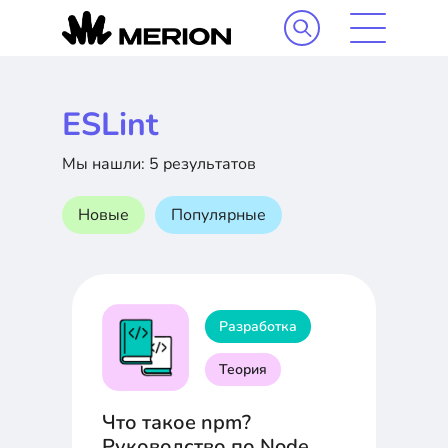
ESLint
Мы нашли: 5 результатов
Новые
Популярные
Разработка
Теория
Что такое npm?
Руководство по Node