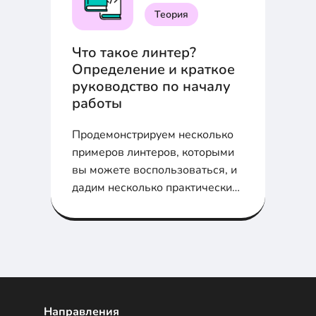
Теория
Что такое линтер?
Определение и краткое
руководство по началу
работы
Продемонстрируем несколько
примеров линтеров, которыми
вы можете воспользоваться, и
дадим несколько практических
советов о том, как начать
работу.
Направления