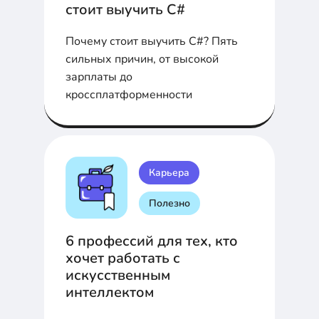
стоит выучить C#
Почему стоит выучить C#? Пять
сильных причин, от высокой
зарплаты до
кроссплатформенности
Карьера
Полезно
6 профессий для тех, кто
хочет работать с
искусственным
интеллектом