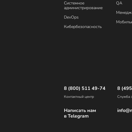
Системное
QA
администрирование
Менедж
DevOps
Мобильн
Кибербезопасность
8 (800) 511 49-74
8 (495
Контактный центр
Служба з
Написать нам
info@m
в Telegram