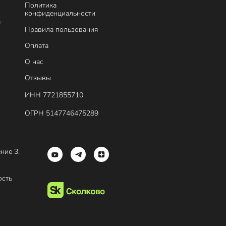
Политика
конфиденциальности
а
Правила пользования
Оплата
О нас
Отзывы
ИНН 7721855710
ОГРН 5147746475289
ение 3,
ость