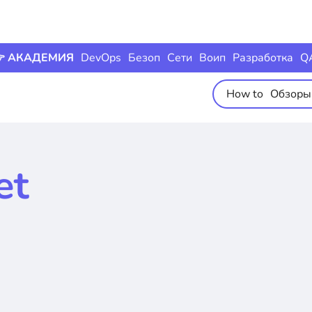
 АКАДЕМИЯ
DevOps
Безоп
Сети
Воип
Разработка
Q
How to
Обзоры
et