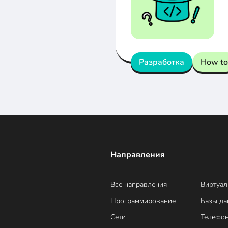
Разработка
How to
Направления
Все направления
Виртуал
Программирование
Базы д
Сети
Телефо