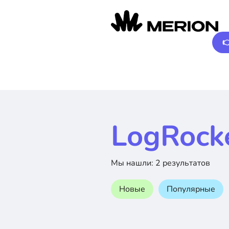

LogRock
Мы нашли: 2 результатов
Новые
Популярные