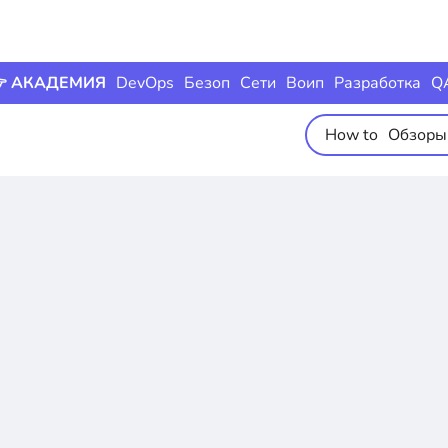
 АКАДЕМИЯ
DevOps
Безоп
Сети
Воип
Разработка
Q
How to
Обзоры