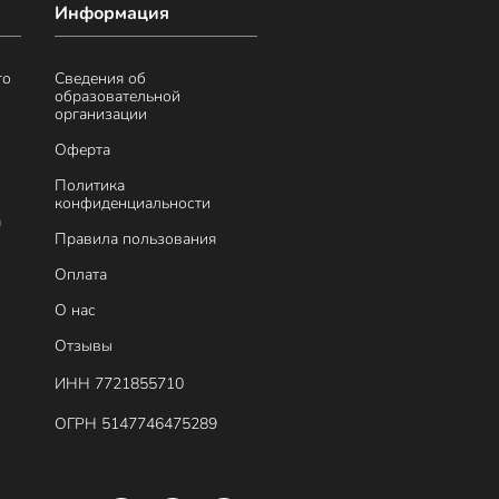
Информация
го
Сведения об
образовательной
организации
Оферта
Политика
конфиденциальности
а
Правила пользования
Оплата
О нас
Отзывы
ИНН 7721855710
ОГРН 5147746475289