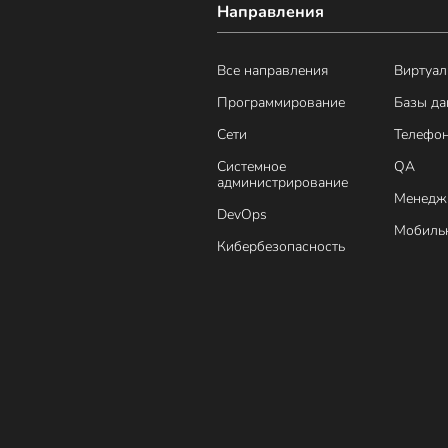
Направления
Все направления
Виртуал
Программирование
Базы д
Сети
Телефо
Системное
QA
администрирование
Менедж
DevOps
Мобильн
Кибербезопасность