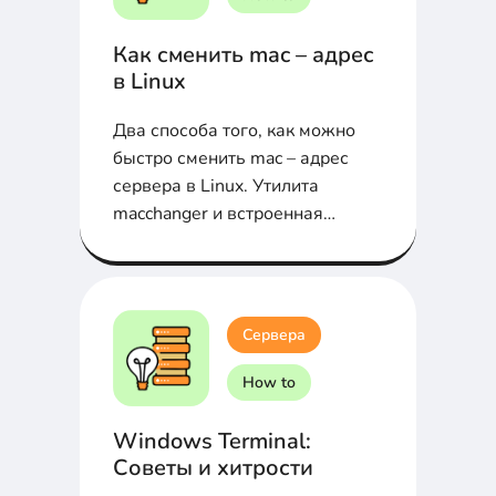
Как сменить mac – адрес
в Linux
Два способа того, как можно
быстро сменить mac – адрес
сервера в Linux. Утилита
macchanger и встроенная
команда ip
Сервера
How to
Windows Terminal:
Советы и хитрости