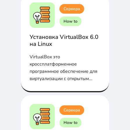
Сервера
How to
Установка VirtualBox 6.0
на Linux
VirtualBox это
кроссплатформенное
программное обеспечение для
виртуализации с открытым
исходным кодом. Установим на
Linux?...
Сервера
How to