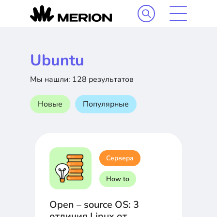
Ubuntu
Мы нашли: 128 результатов
Новые
Популярные
Сервера
How to
Open – source OS: 3
отличия Linux от