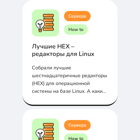
Сервера
How to
Лучшие HEX –
редакторы для Linux
Собрали лучшие
шестнадцатеричные редакторы
(HEX) для операционной
системы на базе Linux. А каким
пользуешься ты?...
Сервера
How to