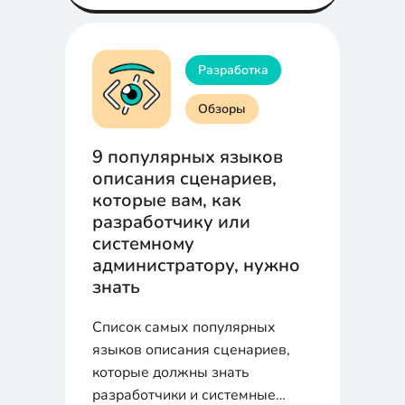
разработчиков. Вот 12 новых
языков, которые могут вам
пригодиться.
Разработка
Обзоры
9 популярных языков
описания сценариев,
которые вам, как
разработчику или
системному
администратору, нужно
знать
Список самых популярных
языков описания сценариев,
которые должны знать
разработчики и системные