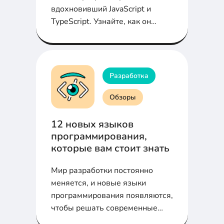
вдохновивший JavaScript и
TypeScript. Узнайте, как он
изменил фронтенд-разработку
и что можно изучить вместо
него.
Разработка
Обзоры
12 новых языков
программирования,
которые вам стоит знать
Мир разработки постоянно
меняется, и новые языки
программирования появляются,
чтобы решать современные
задачи и упрощать жизнь