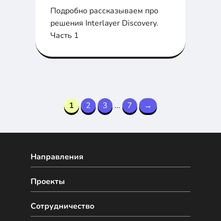
Подробно рассказываем про
решения Interlayer Discovery.
Часть 1
1
2
3
...
7
→
Направления
Проекты
Сотрудничество