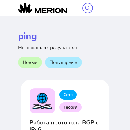
ping
Мы нашли: 67 результатов
Новые
Популярные
Сети
Теория
Работа протокола BGP с
IPv6