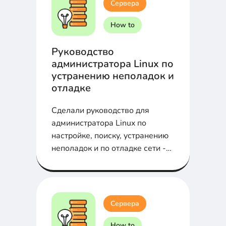
Сервера
How to
Руководство
администратора Linux по
устранению неполадок и
отладке
Сделали руководство для
администратора Linux по
настройке, поиску, устранению
неполадок и по отладке сети -
самое важное...
Сервера
How to