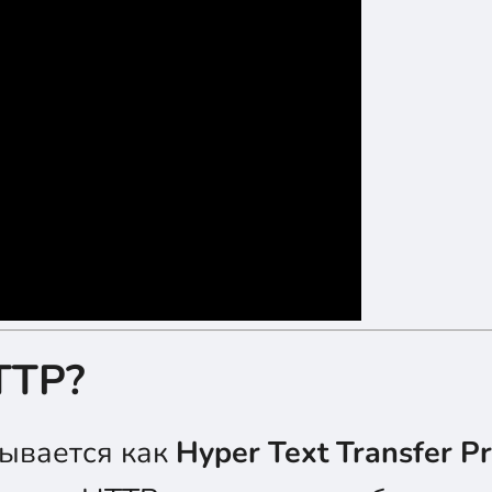
TTP?
ывается как
Hyper Text Transfer P