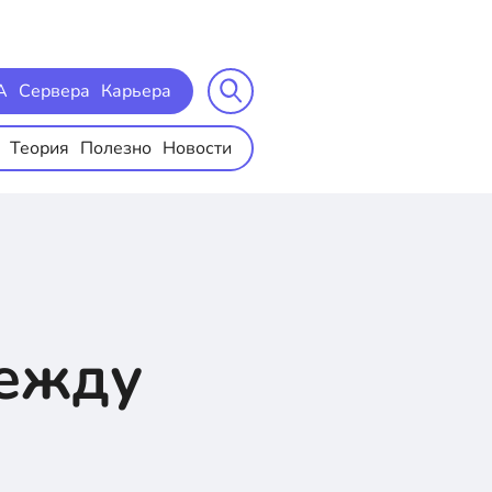
A
Сервера
Карьера
Теория
Полезно
Новости
между