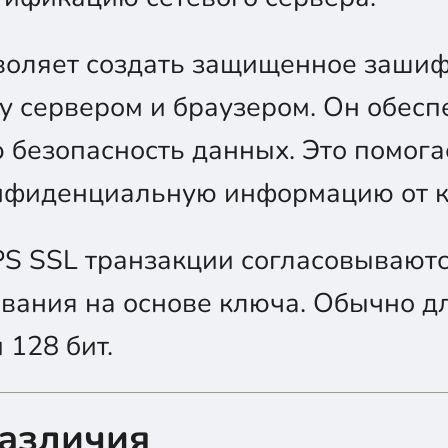
воляет создать защищенное заши
 сервером и браузером. Он обесп
безопасность данных. Это помога
нфиденциальную информацию от к
PS SSL транзакции согласовывают
вания на основе ключа. Обычно д
 128 бит.
азличия