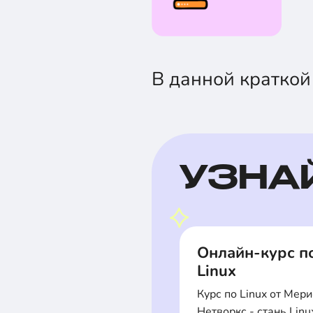
В данной краткой
УЗНА
Онлайн-курс п
Linux
Курс по Linux от Мер
Нетворкс - стань Linu