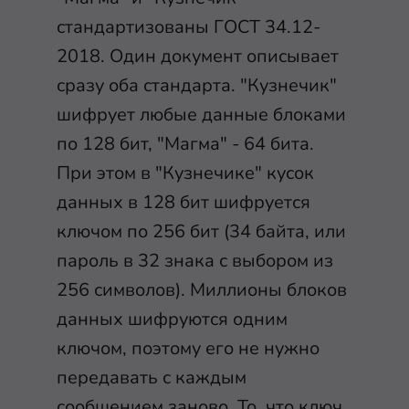
стандартизованы ГОСТ 34.12-
2018. Один документ описывает
сразу оба стандарта. "Кузнечик"
шифрует любые данные блоками
по 128 бит, "Магма" - 64 бита.
При этом в "Кузнечике" кусок
данных в 128 бит шифруется
ключом по 256 бит (34 байта, или
пароль в 32 знака с выбором из
256 символов). Миллионы блоков
данных шифруются одним
ключом, поэтому его не нужно
передавать с каждым
сообщением заново. То, что ключ