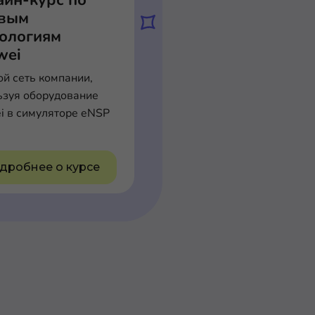
айн-курс по
евым
нологиям
wei
ой сеть компании,
ьзуя оборудование
i в симуляторе eNSP
дробнее о курсе