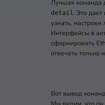
Лучшая команда 
. Это дае
detail
узнать, настроен
Интерфейсы в акт
сформировать Eth
отвечать только 
Вот вывод коман
Мы видим, что он