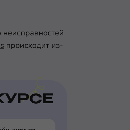
ю неисправностей
ls
происходит из-
КУРСЕ