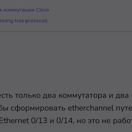
к коммутации Cisco
ning tree protocol)
есть только два коммутатора и два
тобы сформировать etherchannel пу
thernet 0/13 и 0/14, но это не рабо