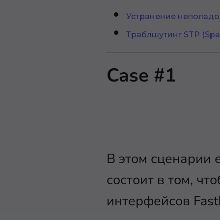
Устранение неполадо
Траблшутинг STP (Span
Case #1
В этом сценарии 
состоит в том, ч
интерфейсов FastE