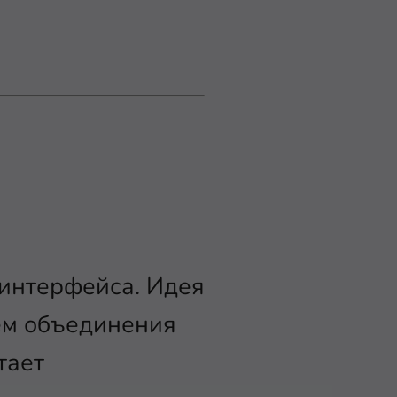
 интерфейса. Идея
тем объединения
тает