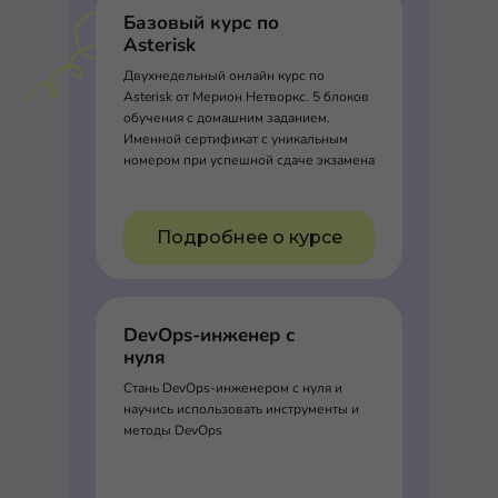
Базовый курс по
Asterisk
Двухнедельный онлайн курс по
Asterisk от Мерион Нетворкс. 5 блоков
обучения с домашним заданием.
Именной сертификат с уникальным
номером при успешной сдаче экзамена
Подробнее о курсе
DevOps-инженер с
нуля
Стань DevOps-инженером с нуля и
научись использовать инструменты и
методы DevOps