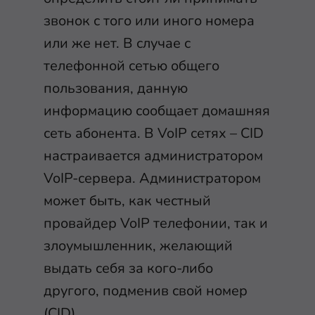
звонок с того или иного номера
или же нет. В случае с
телефонной сетью общего
пользования, данную
информацию сообщает домашняя
сеть абонента. В VoIP сетях – CID
настраивается администратором
VoIP-сервера. Администратором
может быть, как честный
провайдер VoIP телефонии, так и
злоумышленник, желающий
выдать себя за кого-либо
другого, подменив свой номер
(CID).