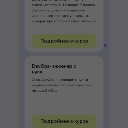
Asterisk от Мерион Нетворкс. 5 блоков
обучения с домашним заданием.
Именной сертификат с уникальным
номером при успешной сдаче экзамена
Подробнее о курсе
DevOps-инженер с
нуля
Стань DevOps-инженером с нуля и
научись использовать инструменты и
методы DevOps
Подробнее о курсе