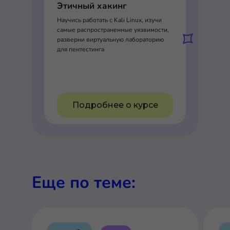
Этичный хакинг
Научись работать с Kali Linux, изучи
самые распространенные уязвимости,
разверни виртуальную лабораторию
для пентестинга
Подробнее о курсе
Еще по теме: