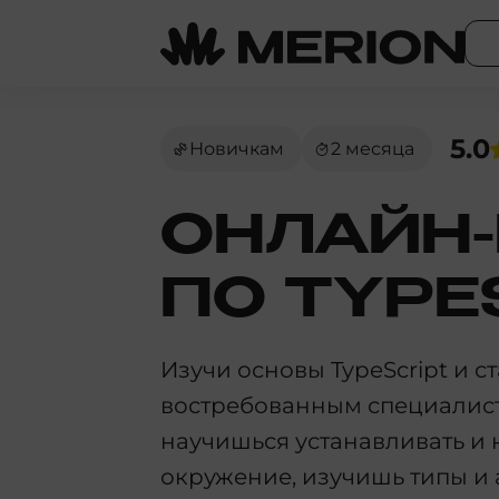
5.0
Новичкам
2 месяца
ОНЛАЙН-
ПО TYPE
Изучи основы TypeScript и с
востребованным специалист
научишься устанавливать и 
окружение, изучишь типы и 