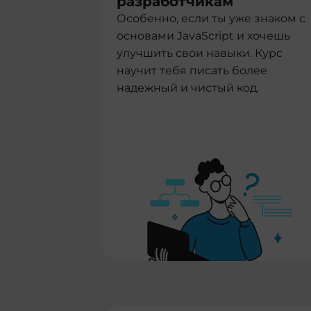
разработчикам
Особенно, если ты уже знаком с
основами JavaScript и хочешь
улучшить свои навыки. Курс
научит тебя писать более
надежный и чистый код.