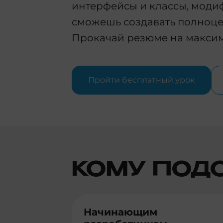
интерфейсы и классы, моди
сможешь создавать полноце
Прокачай резюме на макси
Пройти бесплатный урок
КОМУ ПОД
Начинающим