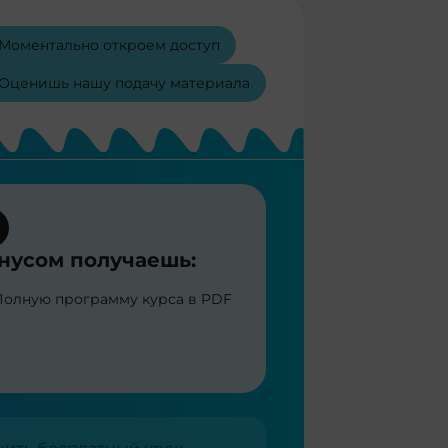
Моментально откроем доступ
Оценишь нашу подачу материала
нусом получаешь:
Полную программу курса в PDF