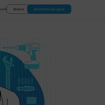
ний
Войти
Бесплатный урок