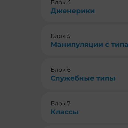
Блок 4
Дженерики
Блок 5
Манипуляции с тип
Блок 6
Служебные типы
Блок 7
Классы