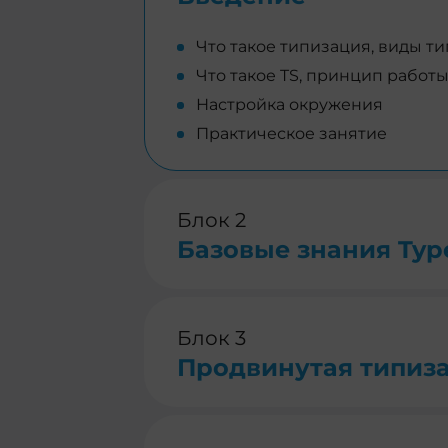
Что такое типизация, виды т
Что такое TS, принцип работы
Настройка окружения
Практическое занятие
Блок 2
Базовые знания Type
Блок 3
Продвинутая типиз