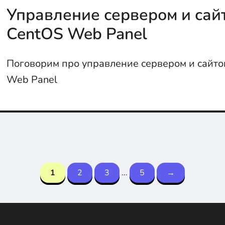
Управление сервером и сай
CentOS Web Panel
Поговорим про управление сервером и сайто
Web Panel
1
2
3
...
5
→