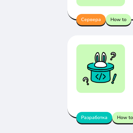
Сервера
How to
Разработка
How to