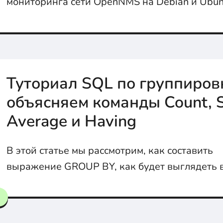
мониторинга сети OpenNMS на Debian и Ubun
Туториал SQL по группиров
объясняем команды Count, 
Average и Having
В этой статье мы рассмотрим, как составить
выражение GROUP BY, как будет выглядеть 
как с его помощью выполнять группировку.