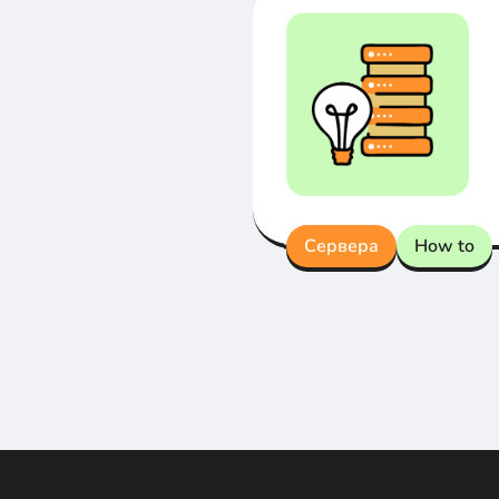
Сервера
How to