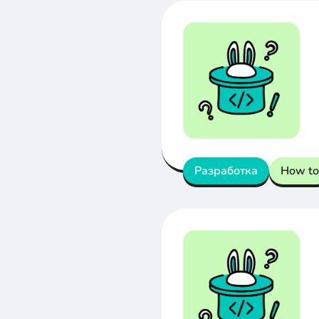
Разработка
How to