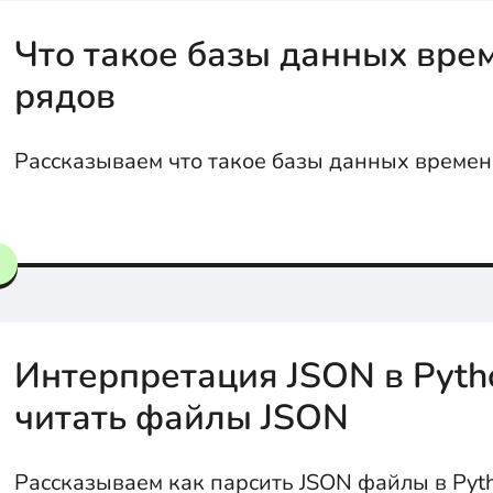
Что такое базы данных вре
рядов
Рассказываем что такое базы данных време
Интерпретация JSON в Pytho
читать файлы JSON
Рассказываем как парсить JSON файлы в Pyt