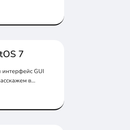
tOS 7
й интерфейс GUI
расскажем в