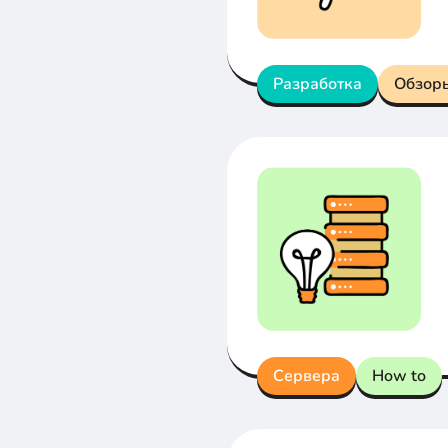
Разработка
Обзор
Сервера
How to