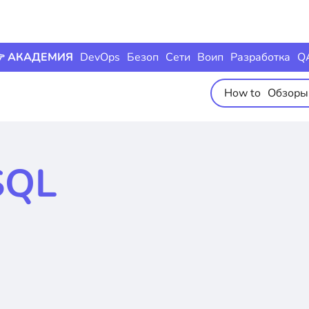
 АКАДЕМИЯ
DevOps
Безоп
Сети
Воип
Разработка
Q
How to
Обзоры
SQL