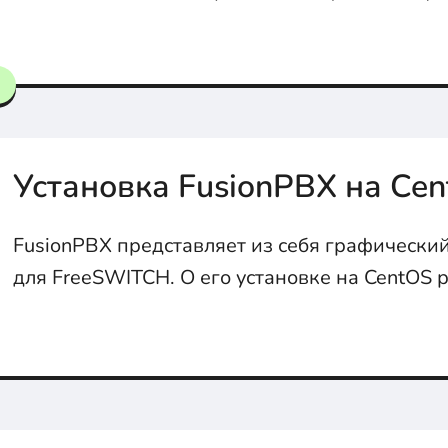
Установка FusionPBX на Cen
FusionPBX представляет из себя графически
для FreeSWITCH. О его установке на CentOS 
статье...