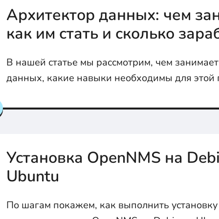
Архитектор данных: чем за
как им стать и сколько зар
В нашей статье мы рассмотрим, чем занимает
данных, какие навыки необходимы для этой 
её освоить и сколько зарабатывают такие сп
Установка OpenNMS на Debi
Ubuntu
По шагам покажем, как выполнить установку