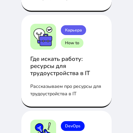
Asterisk расскажем в статье...
Карьера
How to
Где искать работу:
ресурсы для
трудоустройства в IT
Рассказываем про ресурсы для
трудоустройства в IT
DevOps