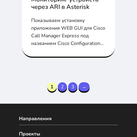
через ARI в Asterisk
Показываем установку
приложения WEB GUI для Cisco
Call Manager Express под
названием Cisco Configuration
Professional...
1
2
3
→
Направления
Проекты