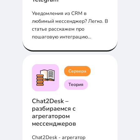
Уведомления из CRM в
любимый мессенджер? Легко. В
статье расскажем про
пошаговую интеграцию
Битрикс24 и Telegram через
Webhook...
Сервера
Теория
Chat2Desk –
разбираемся с
агрегатором
мессенджеров
Chat2Desk - агрегатор