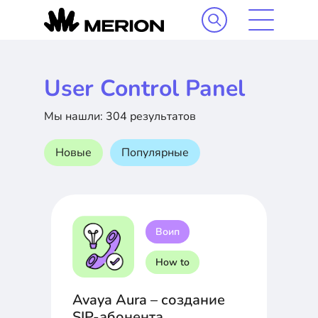
User Control Panel
Мы нашли: 304 результатов
Новые
Популярные
Воип
How to
Avaya Aura – создание
SIP-абонента