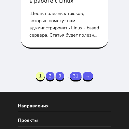
в работе с Linux
Шесть полезных трюков,
которые помогут вам
администрировать Linux - based
сервера. Статья будет полезна
для новичков...
1
2
3
...
31
→
Направления
Проекты