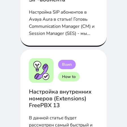
Настройка SIP абонентов в
Avaya Aura в статье! Готовь
Communication Manager (СМ) и
Session Manager (SES) - мы
начинаем...
Воип
How to
Настройка внутренних
номеров (Extensions)
FreePBX 13
В данной статье будет
рассмотрен самый быстрый и