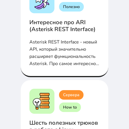
Полезно
Интересное про ARI
(Asterisk REST Interface)
Asterisk REST Interface - новый
API, который значительно
расширяет функциональность
Asterisk. Про самое интересное
в ARI в статье...
Сервера
How to
Шесть полезных трюков