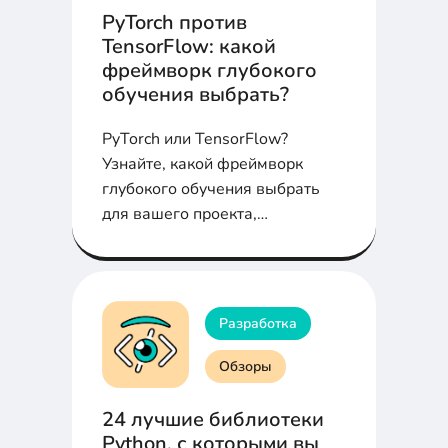
PyTorch против
TensorFlow: какой
фреймворк глубокого
обучения выбрать?
PyTorch или TensorFlow?
Узнайте, какой фреймворк
глубокого обучения выбрать
для вашего проекта,
анализируя их ключевые
особенности и возможности.
Разработка
Обзоры
24 лучшие библиотеки
Python, с которыми вы