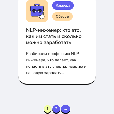
сфере.
Карьера
Обзоры
NLP-инженер: кто это,
как им стать и сколько
можно заработать
Разбираем профессию NLP-
инженера, что делает, как
попасть в эту специализацию и
на какую зарплату
рассчитывать
1
2
→