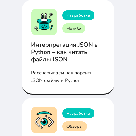
Разработка
How to
Интерпретация JSON в
Python – как читать
файлы JSON
Рассказываем как парсить
JSON файлы в Python
Разработка
Обзоры