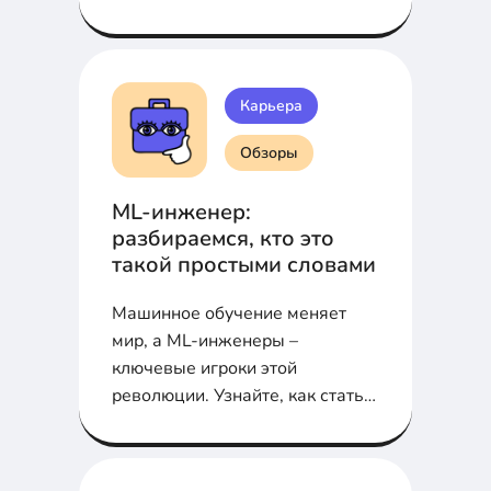
Карьера
Обзоры
ML-инженер:
разбираемся, кто это
такой простыми словами
Машинное обучение меняет
мир, а ML-инженеры –
ключевые игроки этой
революции. Узнайте, как стать
востребованным специалистом,
что нужно знать и сколько
можно заработать в этой