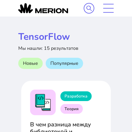
TensorFlow
Мы нашли: 15 результатов
Новые
Популярные
Разработка
Теория
В чем разница между
библиотекой и