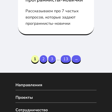
Рассказываем про 7 частых
вопросов, которые задают
программисты-новички
1
2
3
...
13
→
Направления
Проекты
Сотрудничество