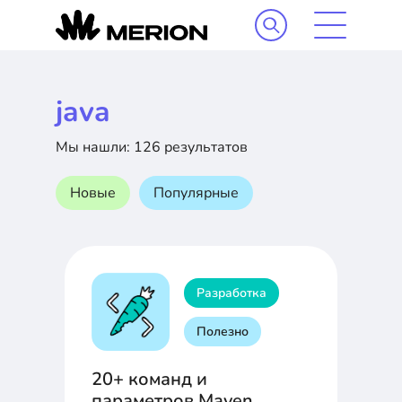
java
Мы нашли: 126 результатов
Новые
Популярные
Разработка
Полезно
20+ команд и
параметров Maven