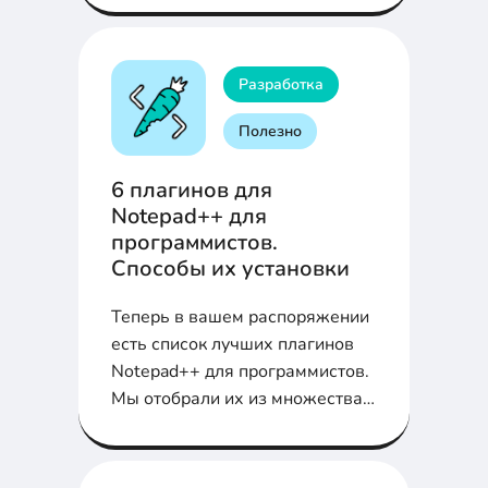
Разработка
Полезно
6 плагинов для
Notepad++ для
программистов.
Способы их установки
Теперь в вашем распоряжении
есть список лучших плагинов
Notepad++ для программистов.
Мы отобрали их из множества
различных плагинов,
доступных на просторах
Интернета.