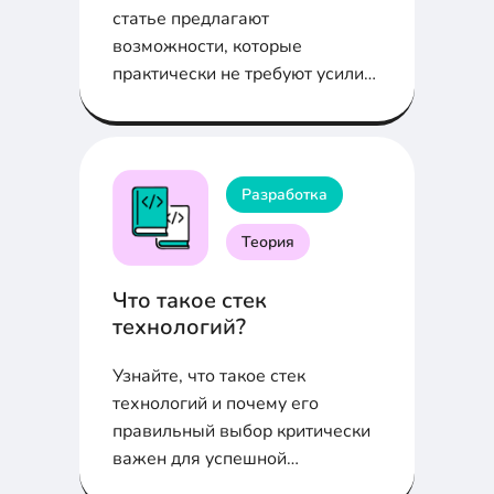
статье предлагают
возможности, которые
практически не требуют усилий
с вашей стороны и
обеспечивают при этом
хорошие преимущества и
результат.
Разработка
Теория
Что такое стек
технологий?
Узнайте, что такое стек
технологий и почему его
правильный выбор критически
важен для успешной
разработки. В статье