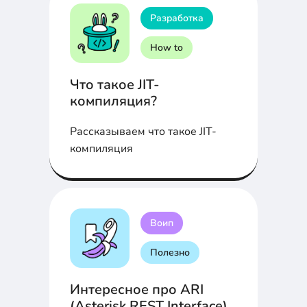
Разработка
How to
Что такое JIT-
компиляция?
Рассказываем что такое JIT-
компиляция
Воип
Полезно
Интересное про ARI
(Asterisk REST Interface)