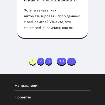
Хотите узнать, как
автоматизировать сбор данных
с веб-сайтов? Узнайте, что
такое веб-скрейпинг, как он
работает и какие инструменты
использовать для
эффективного извлечения
информации.
1
2
3
...
18
→
Направления
Проекты