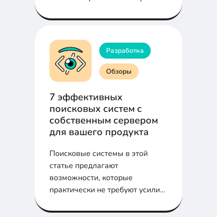
в ARI в статье...
Разработка
Обзоры
7 эффективных
поисковых систем с
собственным сервером
для вашего продукта
Поисковые системы в этой
статье предлагают
возможности, которые
практически не требуют усилий
с вашей стороны и
обеспечивают при этом