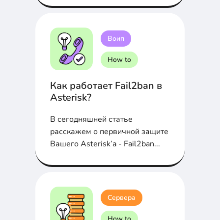
Воип
How to
Как работает Fail2ban в
Asterisk?
В сегодняшней статье
расскажем о первичной защите
Вашего Asterisk’a - Fail2ban...
Сервера
How to