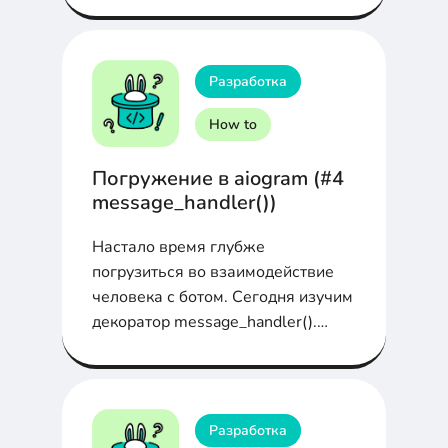
Разработка
How to
Погружение в aiogram (#4
message_handler())
Настало время глубже
погрузиться во взаимодействие
человека с ботом. Сегодня изучим
декоратор message_handler().
Узнаем, как боту реагировать на
конкретные сообщения от
пользователя и отвечать на его
команды.
Разработка