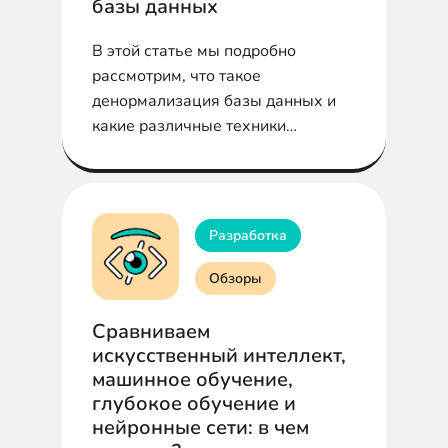
базы данных
В этой статье мы подробно
рассмотрим, что такое
денормализация базы данных и
какие различные техники
используются для ускорения
работы базы данных.
Разработка
Обзоры
Сравниваем
искусственный интеллект,
машинное обучение,
глубокое обучение и
нейронные сети: в чем