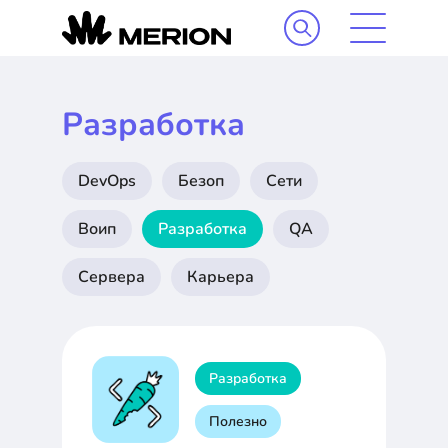
Разработка
DevOps
Безоп
Сети
Воип
Разработка
QA
Сервера
Карьера
Разработка
Полезно