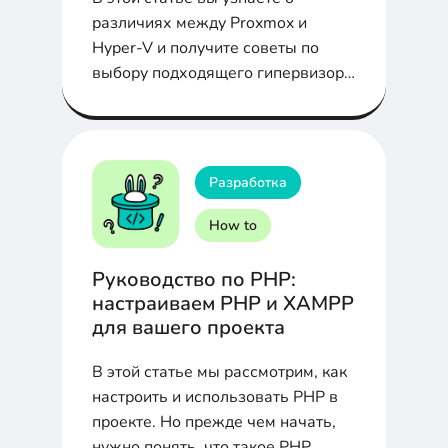
различиях между Proxmox и
Hyper-V и получите советы по
выбору подходящего гипервизора
для вашей организации.
Разработка
How to
Руководство по PHP:
настраиваем PHP и XAMPP
для вашего проекта
В этой статье мы рассмотрим, как
настроить и использовать PHP в
проекте. Но прежде чем начать,
нужно понять, что такое PHP.