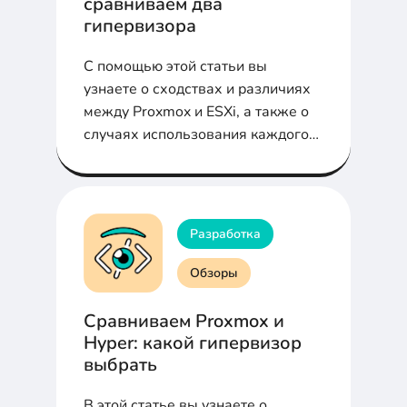
сравниваем два
гипервизора
С помощью этой статьи вы
узнаете о сходствах и различиях
между Proxmox и ESXi, а также о
случаях использования каждого
гипервизора.
Разработка
Обзоры
Сравниваем Proxmox и
Hyper: какой гипервизор
выбрать
В этой статье вы узнаете о