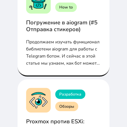
How to
Погружение в aiogram (#5
Отправка стикеров)
Продолжаем изучать функционал
библиотеки aiogram для работы с
Telegram ботом. И сейчас в этой
статье мы узнаем, как бот может
отправлять стикеры
пользователю, с ним
взаимодействующим.
Разработка
Обзоры
Proxmox против ESXi: